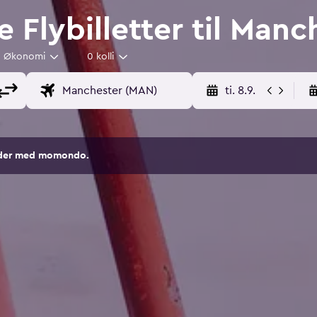
e Flybilletter til Manc
Økonomi
0 kolli
ti. 8.9.
sider med momondo.