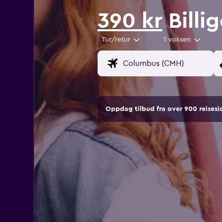
390 kr
Billig
Tur/retur
1 voksen
Oppdag tilbud fra over 900 reise