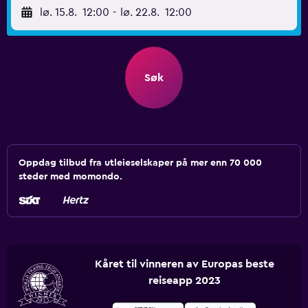
lø. 15.8.
12:00
-
lø. 22.8.
12:00
Søk
Oppdag tilbud fra utleieselskaper på mer enn 70 000
steder med momondo.
Kåret til vinneren av Europas beste
reiseapp 2023