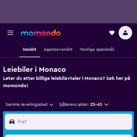
Innsikt
Agentoversikt
Vanlige spørsmål
Leiebiler i Monaco
Leter du etter billige leiebilavtaler i Monaco? Søk her på
momondo!
Samme leveringssted
Sjåførens alder:
25–65
Fra?