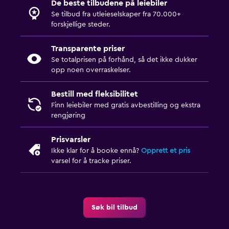
De beste tilbudene på leiebiler
Se tilbud fra utleieselskaper fra 70.000+
forskjellige steder.
Transparente priser
Se totalprisen på forhånd, så det ikke dukker
opp noen overraskelser.
Bestill med fleksibilitet
Finn leiebiler med gratis avbestilling og ekstra
rengjøring
Prisvarsler
Ikke klar for å booke ennå?
Opprett et pris
varsel for å tracke priser.
Søk bil tilbud