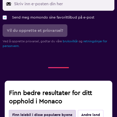
Send meg momondo sine favorittilbud på e-post
Vil du opprette et prisvarsel?
Ved å opprette prisvarsel, godtar du våre
bruksvilkår
og
retningslinjer for
personvern.
Finn bedre resultater for ditt
opphold i Monaco
Finn leiebil i disse populære byene
Andre land