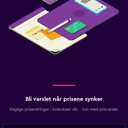
Bli varslet når prisene synker
Daglige prisendringer i innboksen din – kun med prisvarsler.