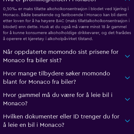
0,50‰ er maks tillatte alkoholkonsentrasjon i blodet ved kjøring i
Monaco. Både besøkende og fastboende i Monaco kan bli dømt
etter loven for å ha høyere BAC (maks tillattalkoholkonsentrasjon i
blodet) enn dette. Husk at du også må være minst 18 år gammel
for å kunne konsumere alkoholholdige drikkevarer, og det frarådes
å operere et kjøretøy i alkoholpåvirket tilstand.
Når oppdaterte momondo sist prisene for
Monaco fra biler sist?
Hvor mange tilbydere søker momondo
blant for Monaco fra biler?
Hvor gammel må du være for å leie bil i
Monaco?
Hvilken dokumenter eller ID trenger du for
å leie en bil i Monaco?