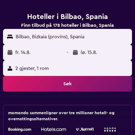
Hoteller i Bilbao, Spania
Finn tilbud på 178 hoteller i Bilbao, Spania
Bilbao, Bizkaia (provins), Spania
fr. 14.8.
-
lø. 15.8.
2 gjester, 1 rom
Søk
momondo sammenligner over tre millioner hotell- og
overnattingsalternativer.