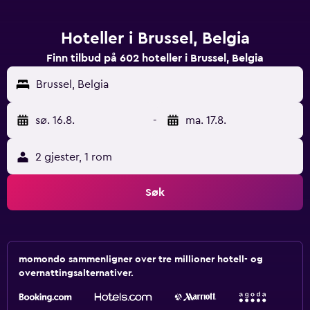
Hoteller i Brussel, Belgia
Finn tilbud på 602 hoteller i Brussel, Belgia
Brussel, Belgia
sø. 16.8.
-
ma. 17.8.
2 gjester, 1 rom
Søk
momondo sammenligner over tre millioner hotell- og
overnattingsalternativer.