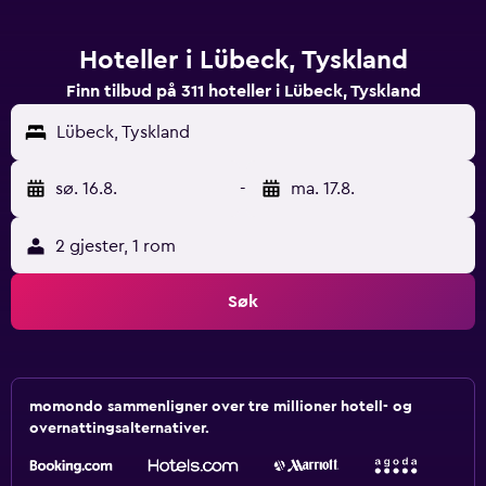
Hoteller i Lübeck, Tyskland
Finn tilbud på 311 hoteller i Lübeck, Tyskland
Lübeck, Tyskland
sø. 16.8.
-
ma. 17.8.
2 gjester, 1 rom
Søk
momondo sammenligner over tre millioner hotell- og
overnattingsalternativer.