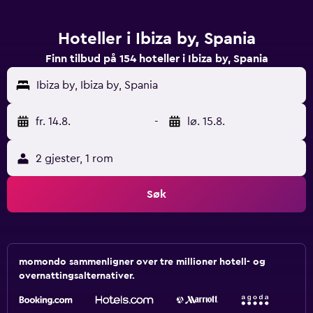
Hoteller i Ibiza by, Spania
Finn tilbud på 154 hoteller i Ibiza by, Spania
Ibiza by, Ibiza by, Spania
fr. 14.8.
-
lø. 15.8.
2 gjester, 1 rom
Søk
momondo sammenligner over tre millioner hotell- og
overnattingsalternativer.