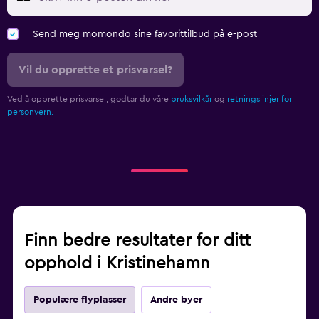
Send meg momondo sine favorittilbud på e-post
Vil du opprette et prisvarsel?
Ved å opprette prisvarsel, godtar du våre
bruksvilkår
og
retningslinjer for
personvern.
Finn bedre resultater for ditt
opphold i Kristinehamn
Populære flyplasser
Andre byer