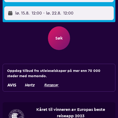
lø. 15.8.
12:00
-
lø. 22.8.
12:00
Søk
Oppdag tilbud fra utleieselskaper på mer enn 70 000
steder med momondo.
Kåret til vinneren av Europas beste
reiseapp 2023