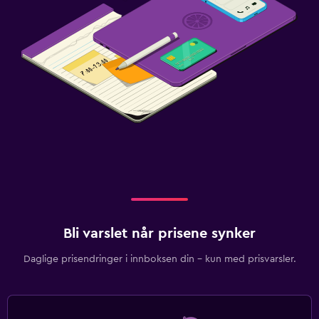
Bli varslet når prisene synker
Daglige prisendringer i innboksen din – kun med prisvarsler.