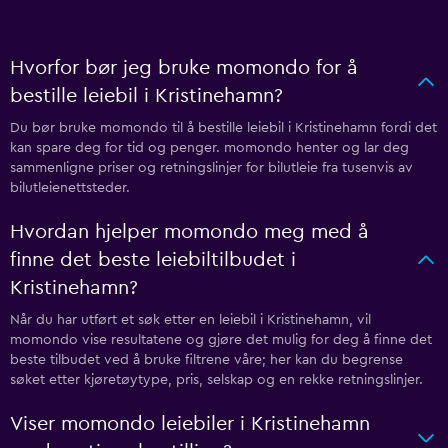
Hvorfor bør jeg bruke momondo for å
bestille leiebil i Kristinehamn?
Du bør bruke momondo til å bestille leiebil i Kristinehamn fordi det
kan spare deg for tid og penger. momondo henter og lar deg
sammenligne priser og retningslinjer for bilutleie fra tusenvis av
bilutleienettsteder.
Hvordan hjelper momondo meg med å
finne det beste leiebiltilbudet i
Kristinehamn?
Når du har utført et søk etter en leiebil i Kristinehamn, vil
momondo vise resultatene og gjøre det mulig for deg å finne det
beste tilbudet ved å bruke filtrene våre; her kan du begrense
søket etter kjøretøytype, pris, selskap og en rekke retningslinjer.
Viser momondo leiebiler i Kristinehamn