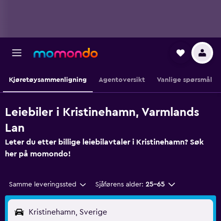
Kjøretøysammenligning
Agentoversikt
Vanlige spørsmål
Leiebiler i Kristinehamn, Varmlands
Lan
Leter du etter billige leiebilavtaler i Kristinehamn? Søk
her på momondo!
Samme leveringssted
Sjåførens alder:
25–65
Kristinehamn, Sverige