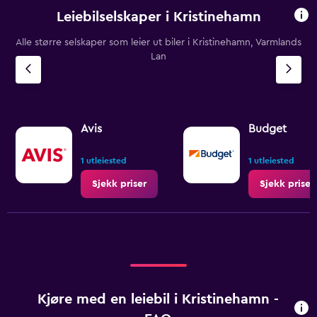
Leiebilselskaper i Kristinehamn
Alle større selskaper som leier ut biler i Kristinehamn, Varmlands
Lan
Avis
Budget
1 utleiested
1 utleiested
Sjekk priser
Sjekk priser
Kjøre med en leiebil i Kristinehamn -