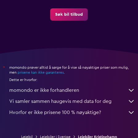
Søk bil tilbud
momondo prøver alltid å sørge for å vise så nøyaktige priser som mulig,
*
men
prisene kan ikke garanteres
.
Dette er hvorfor:
momondo er ikke forhandleren
Vi samler sammen haugevis med data for deg
Hvorfor er ikke prisene 100 % nøyaktige?
Leiebil
Leiebiler i Sverige
Leiebiler Kristinehamn