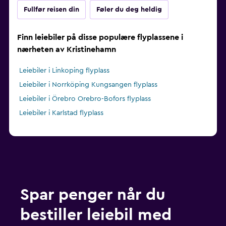
Fullfør reisen din
Føler du deg heldig
Finn leiebiler på disse populære flyplassene i
nærheten av Kristinehamn
Leiebiler i Linkoping flyplass
Leiebiler i Norrköping Kungsangen flyplass
Leiebiler i Örebro Orebro-Bofors flyplass
Leiebiler i Karlstad flyplass
Spar penger når du
bestiller leiebil med