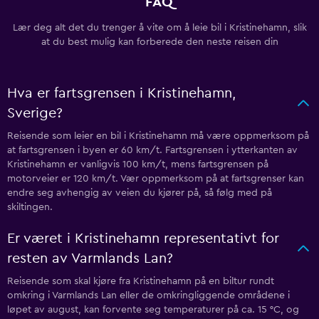
FAQ
Lær deg alt det du trenger å vite om å leie bil i Kristinehamn, slik
at du best mulig kan forberede den neste reisen din
Hva er fartsgrensen i Kristinehamn,
Sverige?
Reisende som leier en bil i Kristinehamn må være oppmerksom på
at fartsgrensen i byen er 60 km/t. Fartsgrensen i ytterkanten av
Kristinehamn er vanligvis 100 km/t, mens fartsgrensen på
motorveier er 120 km/t. Vær oppmerksom på at fartsgrenser kan
endre seg avhengig av veien du kjører på, så følg med på
skiltingen.
Er været i Kristinehamn representativt for
resten av Varmlands Lan?
Reisende som skal kjøre fra Kristinehamn på en biltur rundt
omkring i Varmlands Lan eller de omkringliggende områdene i
løpet av august, kan forvente seg temperaturer på ca. 15 °C, og