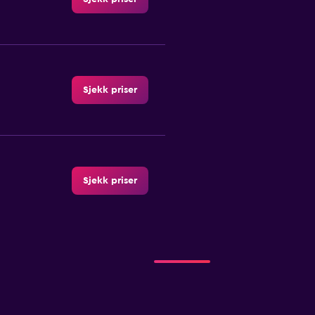
Sjekk priser
Sjekk priser