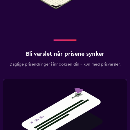
Bli varslet når prisene synker
Daglige prisendringer i innboksen din – kun med prisvarsler.