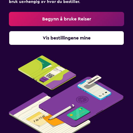
bruk uavhengig av hvor du bestiller.
Begynn å bruke Reiser
Vis bestillingene mine