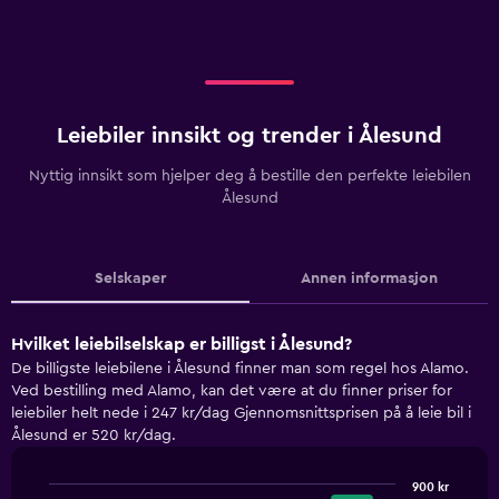
Leiebiler innsikt og trender i Ålesund
Nyttig innsikt som hjelper deg å bestille den perfekte leiebilen
Ålesund
Selskaper
Annen informasjon
Hvilket leiebilselskap er billigst i Ålesund?
De billigste leiebilene i Ålesund finner man som regel hos Alamo.
Ved bestilling med Alamo, kan det være at du finner priser for
leiebiler helt nede i 247 kr/dag Gjennomsnittsprisen på å leie bil i
Ålesund er 520 kr/dag.
900 kr