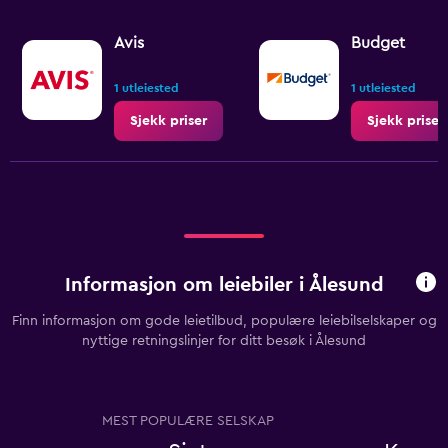
Avis
Budget
1 utleiested
1 utleiested
Sjekk priser
Sjekk priser
Informasjon om leiebiler i Ålesund
Finn informasjon om gode leietilbud, populære leiebilselskaper og
nyttige retningslinjer for ditt besøk i Ålesund
MEST POPULÆRE SELSKAP