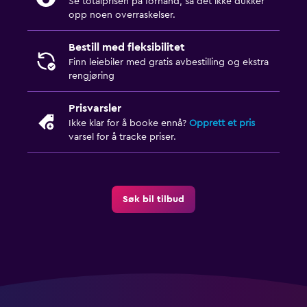
Se totalprisen på forhånd, så det ikke dukker
opp noen overraskelser.
Bestill med fleksibilitet
Finn leiebiler med gratis avbestilling og ekstra
rengjøring
Prisvarsler
Ikke klar for å booke ennå?
Opprett et pris
varsel for å tracke priser.
Søk bil tilbud