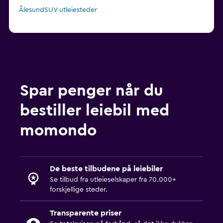
ÅlesundSUV utleiesteder
Spar penger når du
bestiller leiebil med
momondo
De beste tilbudene på leiebiler
Se tilbud fra utleieselskaper fra 70.000+
forskjellige steder.
Transparente priser