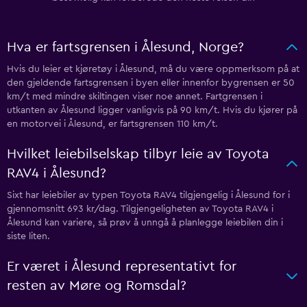
Hva er fartsgrensen i Ålesund, Norge?
Hvis du leier et kjøretøy i Ålesund, må du være oppmerksom på at
den gjeldende fartsgrensen i byen eller innenfor bygrensen er 50
km/t med mindre skiltingen viser noe annet. Fartgrensen i
utkanten av Ålesund ligger vanligvis på 90 km/t. Hvis du kjører på
en motorvei i Ålesund, er fartsgrensen 110 km/t.
Hvilket leiebilselskap tilbyr leie av Toyota
RAV4 i Ålesund?
Sixt har leiebiler av typen Toyota RAV4 tilgjengelig i Ålesund for i
gjennomsnitt 693 kr/dag. Tilgjengeligheten av Toyota RAV4 i
Ålesund kan variere, så prøv å unngå å planlegge leiebilen din i
siste liten.
Er været i Ålesund representativt for
resten av Møre og Romsdal?