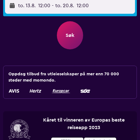
to. 13.8.
12:00
-
to. 20.8.
12:00
Søk
Oppdag tilbud fra utleieselskaper på mer enn 70 000
steder med momondo.
Kåret til vinneren av Europas beste
reiseapp 2023