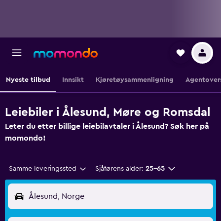
Nyeste tilbud
Innsikt
Kjøretøysammenligning
Agentover
Leiebiler i Ålesund, Møre og Romsdal
Leter du etter billige leiebilavtaler i Ålesund? Søk her på
momondo!
Samme leveringssted
Sjåførens alder:
25–65
Ålesund, Norge