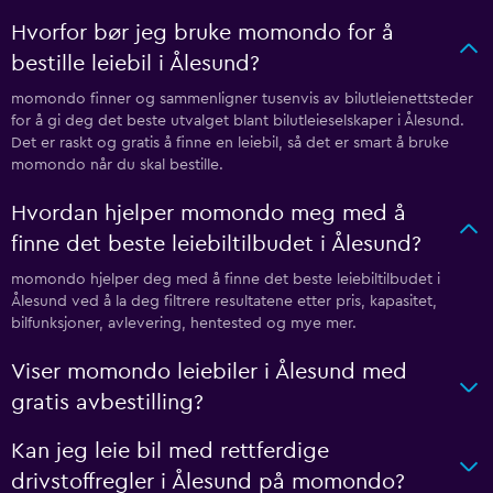
Hvorfor bør jeg bruke momondo for å
bestille leiebil i Ålesund?
momondo finner og sammenligner tusenvis av bilutleienettsteder
for å gi deg det beste utvalget blant bilutleieselskaper i Ålesund.
Det er raskt og gratis å finne en leiebil, så det er smart å bruke
momondo når du skal bestille.
Hvordan hjelper momondo meg med å
finne det beste leiebiltilbudet i Ålesund?
momondo hjelper deg med å finne det beste leiebiltilbudet i
Ålesund ved å la deg filtrere resultatene etter pris, kapasitet,
bilfunksjoner, avlevering, hentested og mye mer.
Viser momondo leiebiler i Ålesund med
gratis avbestilling?
Kan jeg leie bil med rettferdige
drivstoffregler i Ålesund på momondo?