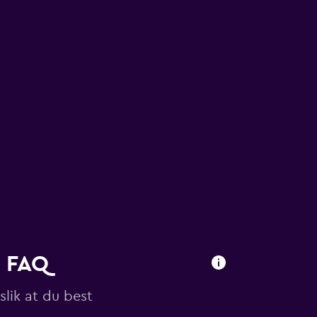
- FAQ
slik at du best