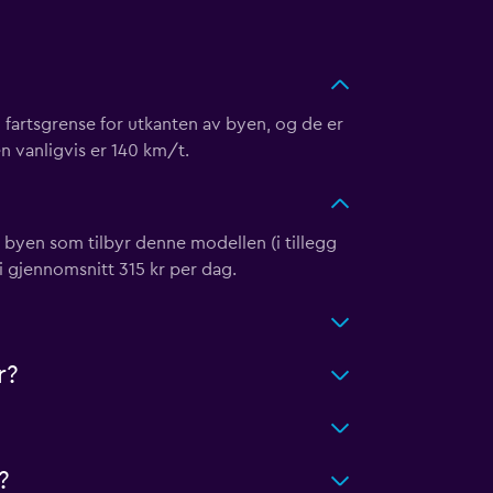
n fartsgrense for utkanten av byen, og de er
n vanligvis er 140 km/t.
i byen som tilbyr denne modellen (i tillegg
i gjennomsnitt 315 kr per dag.
r?
?