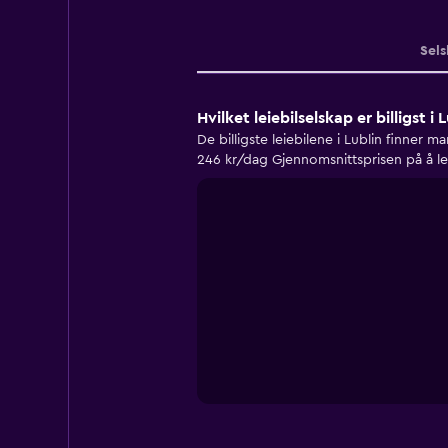
Sels
Hvilket leiebilselskap er billigst i 
De billigste leiebilene i Lublin finner 
246 kr/dag Gjennomsnittsprisen på å leie