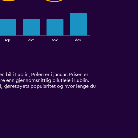
sep.
okt.
nov.
des.
n bil i Lublin, Polen er i januar. Prisen er
re enn gjennomsnittlig bilutleie i Lublin.
ud, kjøretøyets popularitet og hvor lenge du