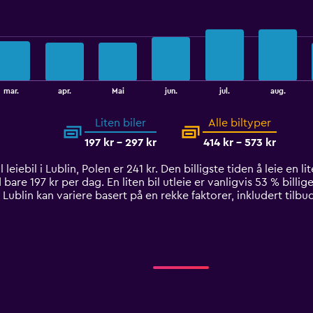
mar.
apr.
Mai
jun.
jul.
aug.
Liten biler
Alle biltyper
197 kr - 297 kr
414 kr - 573 kr
eiebil i Lublin, Polen er 241 kr. Den billigste tiden å leie en lite
are 197 kr per dag. En liten bil utleie er vanligvis 53 % billige
 Lublin kan variere basert på en rekke faktorer, inkludert tilb