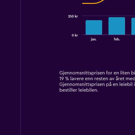
data
series.
250 kr
The
chart
has
0 kr
1
End
jan.
feb.
of
X
interactive
axis
chart
displaying
categories.
Range:
14
Gjennomsnittsprisen for en liten bil l
categories.
19 % lavere enn resten av året med b
The
Gjennomsnittsprisen på en leiebil i
chart
bestiller leiebilen.
has
1
Y
axis
displaying
values.
Range:
0