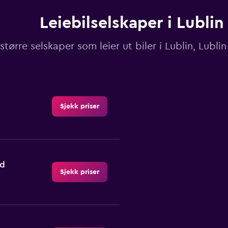
Leiebilselskaper i Lublin
 større selskaper som leier ut biler i Lublin, Lubl
Sjekk priser
nd
Sjekk priser