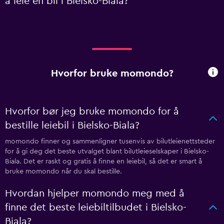
å leie en bil i Bielsko-Biala?
Hvorfor bruke momondo?
Hvorfor bør jeg bruke momondo for å
bestille leiebil i Bielsko-Biala?
momondo finner og sammenligner tusenvis av bilutleienettsteder
for å gi deg det beste utvalget blant bilutleieselskaper i Bielsko-
Biala. Det er raskt og gratis å finne en leiebil, så det er smart å
bruke momondo når du skal bestille.
Hvordan hjelper momondo meg med å
finne det beste leiebiltilbudet i Bielsko-
Biala?