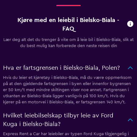
Kjøre med en leiebil i Bielsko-Biala -
FAQ
Lær deg alt det du trenger å vite om å leie bil i Bielsko-Biala, slik at
du best mulig kan forberede den neste reisen din
Hva er fartsgrensen i Bielsko-Biala, Polen?
Hvis du leier et kjøretøy i Bielsko-Biala, må du være oppmerksom
på at den gjeldende fartsgrensen i byen eller innenfor bygrensen
er 50 km/t med mindre skiltingen viser noe annet. Fartgrensen i
utkanten av Bielsko-Biala ligger vanligvis på 100 km/t. Hvis du
kjører på en motorvei i Bielsko-Biala, er fartsgrensen 140 km/t.
Hvilket leiebilselskap tilbyr leie av Ford
Kuga i Bielsko-Biala?
Express Rent a Car har leiebiler av typen Ford Kuga tilgjengelig i