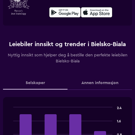
Leiebiler innsikt og trender i Bielsko-Biala
Nyttig innsikt som hjelper deg å bestille den perfekte leiebilen
Bielsko-Biala
Selskaper
Annen informasjon
2.4
Bar
Chart
graphic.
chart
1.6
with
4
bars.
0.8