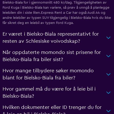
Bielsko-Biala for i gjennomsnitt 480 kr/dag. Tilgjengeligheten av
Ford Kuga i Bielsko-Biala kan variere, så prøv å unngå å planlegge
leiebilen din i siste liten.Express Rent a Car har også Audi A4 og
andre leiebiler av typen SUV tilgjengelig i Bielsko-Biala hvis du ikke
får sikret deg en leiebil av typen Ford Kuga.
Er været i Bielsko-Biala representativt for
resten av Schlesiske voivodskap?
Når oppdaterte momondo sist prisene for
Bielsko-Biala fra biler sist?
Hvor mange tilbydere søker momondo
blant for Bielsko-Biala fra biler?
Hvor gammel må du være for å leie bil i
Bielsko-Biala?
Hvilken dokumenter eller ID trenger du for