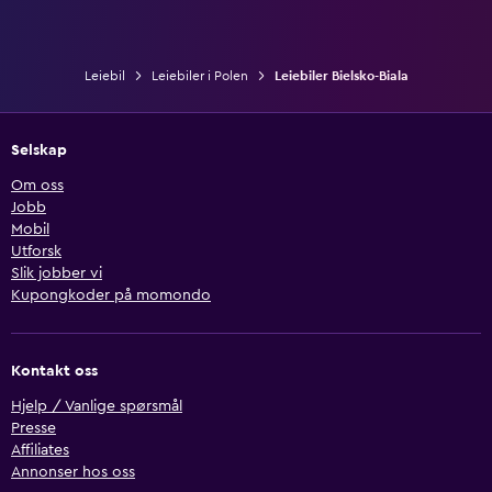
Leiebil
Leiebiler i Polen
Leiebiler Bielsko-Biala
Selskap
Om oss
Jobb
Mobil
Utforsk
Slik jobber vi
Kupongkoder på momondo
Kontakt oss
Hjelp / Vanlige spørsmål
Presse
Affiliates
Annonser hos oss