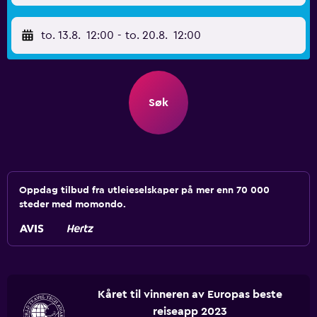
to. 13.8.
12:00
-
to. 20.8.
12:00
Søk
Oppdag tilbud fra utleieselskaper på mer enn 70 000
steder med momondo.
Kåret til vinneren av Europas beste
reiseapp 2023