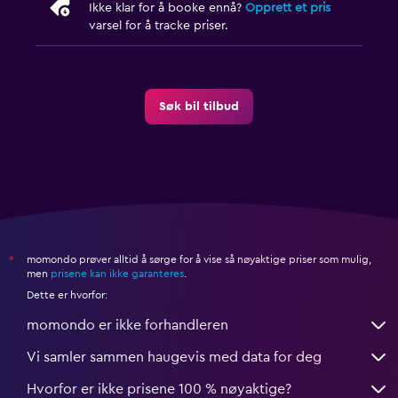
Ikke klar for å booke ennå?
Opprett et pris
varsel for å tracke priser.
Søk bil tilbud
momondo prøver alltid å sørge for å vise så nøyaktige priser som mulig,
*
men
prisene kan ikke garanteres
.
Dette er hvorfor:
momondo er ikke forhandleren
Vi samler sammen haugevis med data for deg
Hvorfor er ikke prisene 100 % nøyaktige?