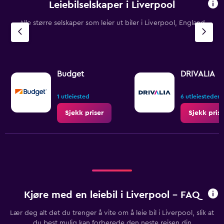
Leiebilselskaper i Liverpool
Alle større selskaper som leier ut biler i Liverpool, England
Budget
DRIVALIA
1 utleiested
6 utleiesteder
Sjekk priser
Sjekk prise
Kjøre med en leiebil i Liverpool - FAQ
Lær deg alt det du trenger å vite om å leie bil i Liverpool, slik at
du best mulig kan forberede den neste reisen din