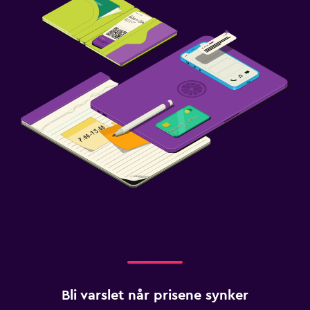
Bli varslet når prisene synker