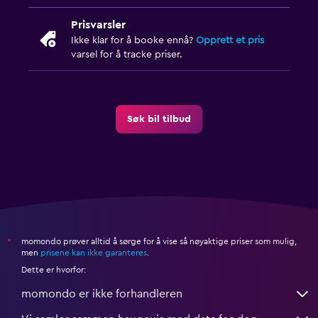
Prisvarsler
Ikke klar for å booke ennå?
Opprett et pris
varsel for å tracke priser.
Søk bil tilbud
momondo prøver alltid å sørge for å vise så nøyaktige priser som mulig,
*
men
prisene kan ikke garanteres
.
Dette er hvorfor:
momondo er ikke forhandleren