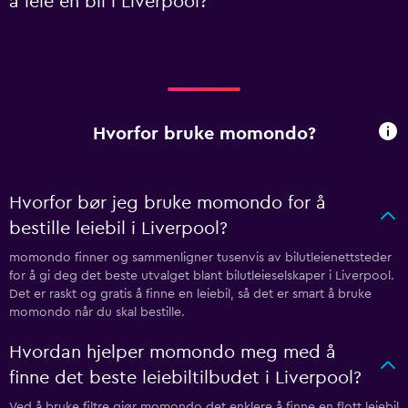
å leie en bil i Liverpool?
Hvorfor bruke momondo?
Hvorfor bør jeg bruke momondo for å
bestille leiebil i Liverpool?
momondo finner og sammenligner tusenvis av bilutleienettsteder
for å gi deg det beste utvalget blant bilutleieselskaper i Liverpool.
Det er raskt og gratis å finne en leiebil, så det er smart å bruke
momondo når du skal bestille.
Hvordan hjelper momondo meg med å
finne det beste leiebiltilbudet i Liverpool?
Ved å bruke filtre gjør momondo det enklere å finne en flott leiebil