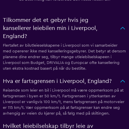
Tilkommer det et gebyr hvis jeg
kansellerer leiebilen min i Liverpool,
England?
Flertallet av bilutleieselskapene i Liverpool som vi samarbeider
med opererer ikke med kanselleringsgebyrer. Det betyr at dersom
planene dine endrer seg, tilbyr mange utleiebilselskapeen i
Liverpool som Budget, DRIVALIA og Europcar ofte kansellering
uten ekstra kostnad basert på når du bestilte.
Hva er fartsgrensen i Liverpool, England?
Reisende som leier en bil i Liverpool må være oppmerksom på at
fartsgrensen i byen er 50 km/t. Fartsgrensen i ytterkanten av
Liverpool er vanligvis 100 km/t, mens fartsgrensen på motorveier
er 115 km/t. Vær oppmerksom på at fartsgrenser kan endre seg
avhengig av veien du kjører på, så følg med på skiltingen.
Hvilket leiebilselskap tilbyr leie av