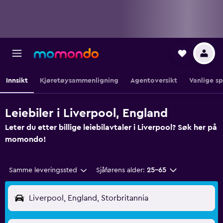
Innsikt
Kjøretøysammenligning
Agentoversikt
Vanlige s
Leiebiler i Liverpool, England
Leter du etter billige leiebilavtaler i Liverpool? Søk her på
momondo!
Samme leveringssted
Sjåførens alder:
25–65
Liverpool, England, Storbritannia