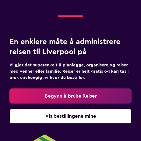
En enklere måte å administrere
reisen til Liverpool på
Vi gjør det superenkelt å planlegge, organisere og reiser
med venner eller familie. Reiser er helt gratis og kan tas i
bruk uavhengig av hvor du bestiller.
Begynn å bruke Reiser
Vis bestillingene mine