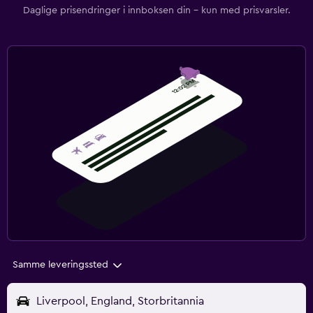
Daglige prisendringer i innboksen din – kun med prisvarsler.
Samme leveringssted
Liverpool, England, Storbritannia