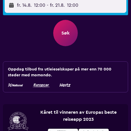
fr. 14.8.
12:00
-
fr. 21.8.
12:00
Søk
Oppdag tilbud fra utleieselskaper på mer enn 70 000
steder med momondo.
Kåret til vinneren av Europas beste
reiseapp 2023