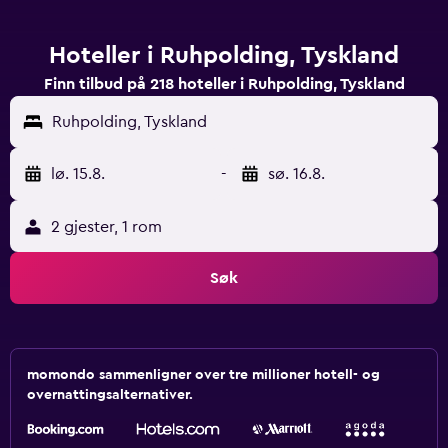
Hoteller i Ruhpolding, Tyskland
Finn tilbud på 218 hoteller i Ruhpolding, Tyskland
Ruhpolding, Tyskland
lø. 15.8.
-
sø. 16.8.
2 gjester, 1 rom
Søk
momondo sammenligner over tre millioner hotell- og
overnattingsalternativer.