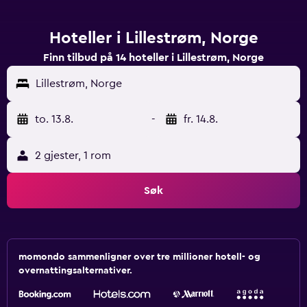
Hoteller i Lillestrøm, Norge
Finn tilbud på 14 hoteller i Lillestrøm, Norge
Lillestrøm, Norge
to. 13.8.
-
fr. 14.8.
2 gjester, 1 rom
Søk
momondo sammenligner over tre millioner hotell- og
overnattingsalternativer.