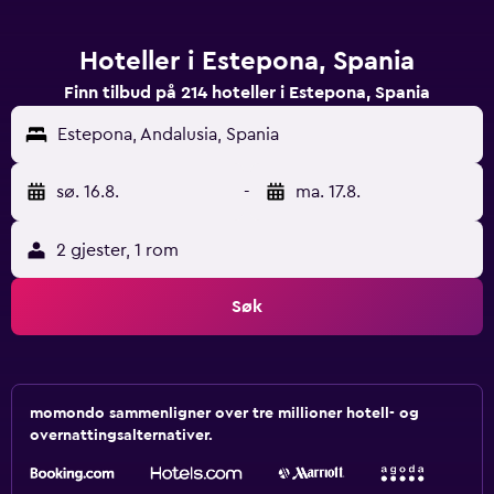
Hoteller i Estepona, Spania
Finn tilbud på 214 hoteller i Estepona, Spania
Estepona, Andalusia, Spania
sø. 16.8.
-
ma. 17.8.
2 gjester, 1 rom
Søk
momondo sammenligner over tre millioner hotell- og
overnattingsalternativer.