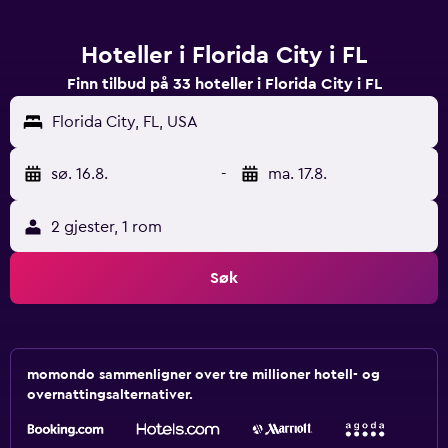
Hoteller i Florida City i FL
Finn tilbud på 33 hoteller i Florida City i FL
Florida City, FL, USA
sø. 16.8.
-
ma. 17.8.
2 gjester, 1 rom
Søk
momondo sammenligner over tre millioner hotell- og
overnattingsalternativer.