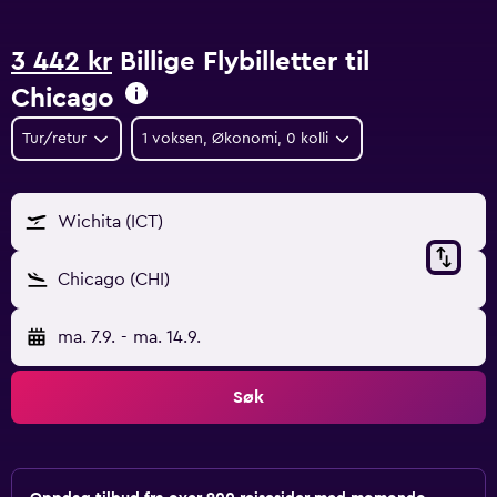
3 442 kr
Billige Flybilletter til
Chicago
Tur/retur
1 voksen, Økonomi, 0 kolli
Wichita (ICT)
Chicago (CHI)
ma. 7.9.
-
ma. 14.9.
Søk