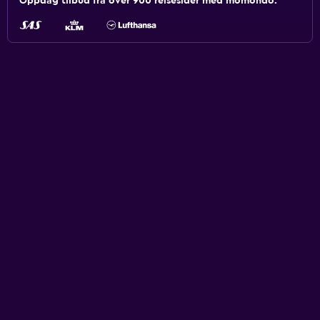
Oppdag tilbud fra over 900 reisesider med momondo.