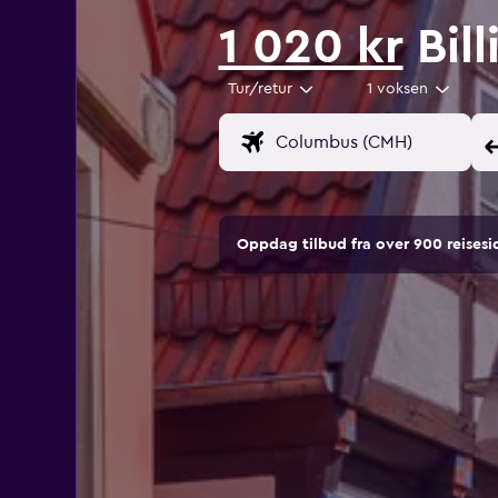
1 020 kr
Bill
Tur/retur
1 voksen
Oppdag tilbud fra over 900 reise