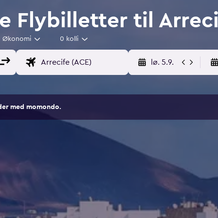
e Flybilletter til Arrec
Økonomi
0 kolli
lø. 5.9.
sider med momondo.