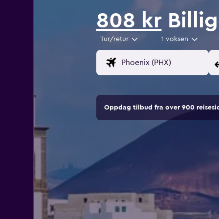
808 kr
Billig
Tur/retur
1 voksen
Oppdag tilbud fra over 900 reise