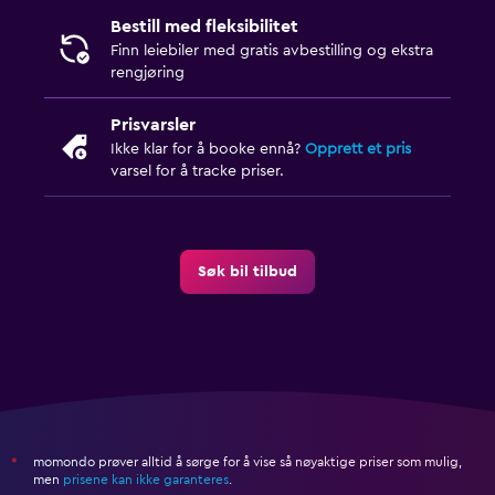
Bestill med fleksibilitet
Finn leiebiler med gratis avbestilling og ekstra
rengjøring
Prisvarsler
Ikke klar for å booke ennå?
Opprett et pris
varsel for å tracke priser.
Søk bil tilbud
momondo prøver alltid å sørge for å vise så nøyaktige priser som mulig,
*
men
prisene kan ikke garanteres
.