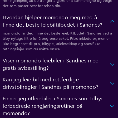
retningslinjene, alt du trenger å gjøre er å sammenligne og velge
det som passer best for reisen din.
Hvordan hjelper momondo meg med å
finne det beste leiebiltilbudet i Sandnes?
momondo lar deg finne det beste leiebiltilbudet i Sandnes ved å
tilby nyttige filtre for å begrense søket. Filtre inkluderer, men er
ikke begrenset til: pris, biltype, utleieselskap og spesifikke
retningslinjer som du måtte ønske.
Viser momondo leiebiler i Sandnes med
gratis avbestilling?
Kan jeg leie bil med rettferdige
drivstoffregler i Sandnes på momondo?
Finner jeg utleiebiler i Sandnes som tilbyr
forbedrede rengjøringsrutiner på
momondo?