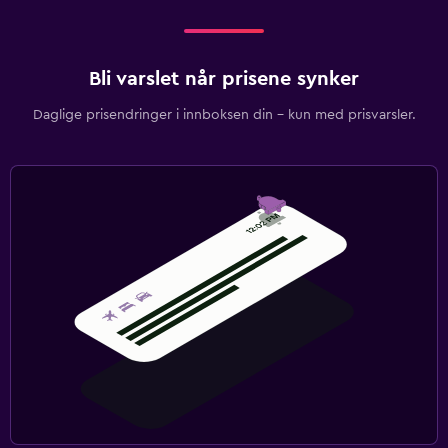
Bli varslet når prisene synker
Daglige prisendringer i innboksen din – kun med prisvarsler.