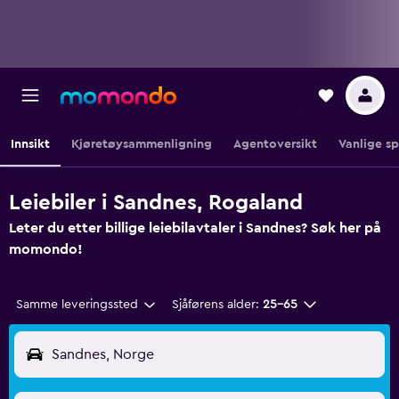
Innsikt
Kjøretøysammenligning
Agentoversikt
Vanlige s
Leiebiler i Sandnes, Rogaland
Leter du etter billige leiebilavtaler i Sandnes? Søk her på
momondo!
Samme leveringssted
Sjåførens alder:
25–65
Sandnes, Norge