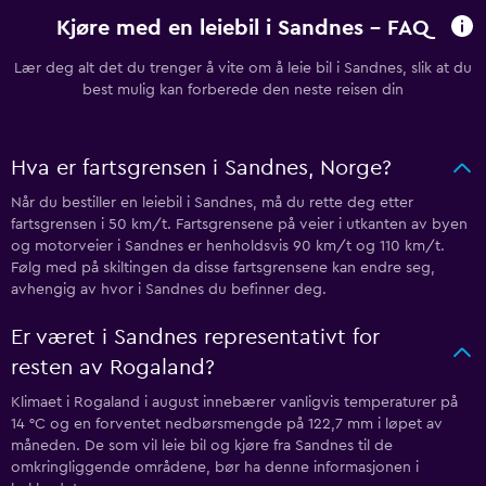
Kjøre med en leiebil i Sandnes - FAQ
Lær deg alt det du trenger å vite om å leie bil i Sandnes, slik at du
best mulig kan forberede den neste reisen din
Hva er fartsgrensen i Sandnes, Norge?
Når du bestiller en leiebil i Sandnes, må du rette deg etter
fartsgrensen i 50 km/t. Fartsgrensene på veier i utkanten av byen
og motorveier i Sandnes er henholdsvis 90 km/t og 110 km/t.
Følg med på skiltingen da disse fartsgrensene kan endre seg,
avhengig av hvor i Sandnes du befinner deg.
Er været i Sandnes representativt for
resten av Rogaland?
Klimaet i Rogaland i august innebærer vanligvis temperaturer på
14 °C og en forventet nedbørsmengde på 122,7 mm i løpet av
måneden. De som vil leie bil og kjøre fra Sandnes til de
omkringliggende områdene, bør ha denne informasjonen i