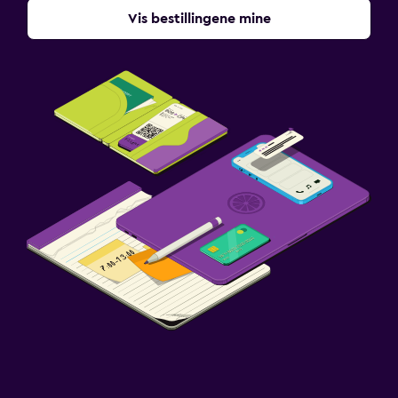
Vis bestillingene mine