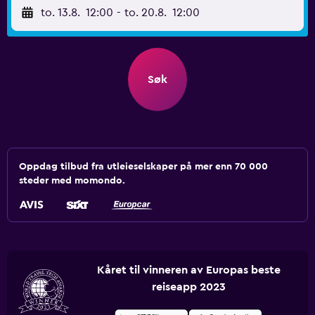
to. 13.8.
12:00
-
to. 20.8.
12:00
Søk
Oppdag tilbud fra utleieselskaper på mer enn 70 000
steder med momondo.
Kåret til vinneren av Europas beste
reiseapp 2023