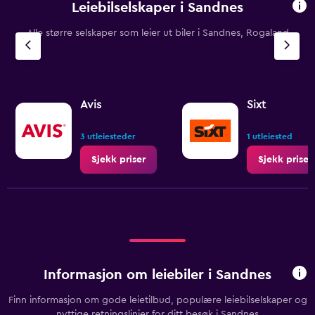
Leiebilselskaper i Sandnes
Alle større selskaper som leier ut biler i Sandnes, Rogaland
Avis
Sixt
3 utleiesteder
1 utleiested
Sjekk priser
Sjekk priser
Informasjon om leiebiler i Sandnes
Finn informasjon om gode leietilbud, populære leiebilselskaper og
nyttige retningslinjer for ditt besøk i Sandnes