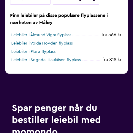
Finn leiebiler på disse populære flyplassene i
nærheten av Måløy
fra 566 kr
Leiebiler i Ålesund Vigra flyplass
Leiebiler i Volda Hovden flyplass
Leiebiler i Florø flyplass
fra 818 kr
Leiebiler i Sogndal Haukåsen flyplass
Spar penger når du
bestiller leiebil med
momondo