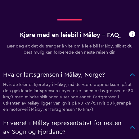
Kjøre med en leiebil i Måløy - FAQ
Lær deg alt det du trenger å vite om å leie bil i Måløy, slik at du
best mulig kan forberede den neste reisen din
Hva er fartsgrensen i Måløy, Norge?
Hvis du leier et kjøretøy i Måløy, må du være oppmerksom på at
den gjeldende fartsgrensen i byen eller innenfor bygrensen er 50
km/t med mindre skiltingen viser noe annet. Fartgrensen i
utkanten av Måløy ligger vanligvis på 90 km/t. Hvis du kjører på
en motorvei i Måløy, er fartsgrensen 110 km/t.
Er været i Måløy representativt for resten
av Sogn og Fjordane?