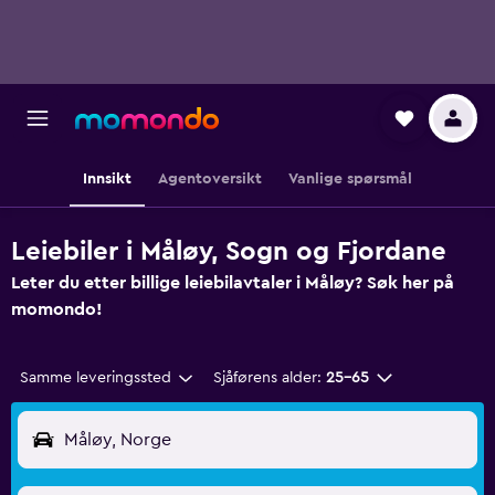
Innsikt
Agentoversikt
Vanlige spørsmål
Leiebiler i Måløy, Sogn og Fjordane
Leter du etter billige leiebilavtaler i Måløy? Søk her på
momondo!
Samme leveringssted
Sjåførens alder:
25–65
Måløy, Norge