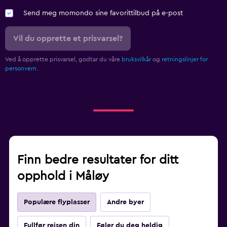
Send meg momondo sine favorittilbud på e-post
Vil du opprette et prisvarsel?
Ved å opprette prisvarsel, godtar du våre
bruksvilkår
og
retningslinjer for
personvern.
Finn bedre resultater for ditt
opphold i Måløy
Populære flyplasser
Andre byer
Fullfør reisen din
Føler du deg heldig