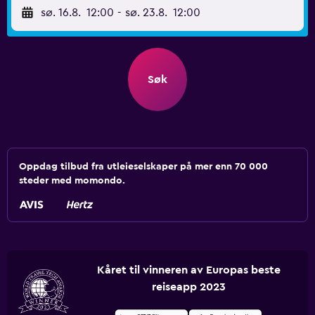
sø. 16.8.
12:00
-
sø. 23.8.
12:00
Søk
Oppdag tilbud fra utleieselskaper på mer enn 70 000
steder med momondo.
Kåret til vinneren av Europas beste
reiseapp 2023