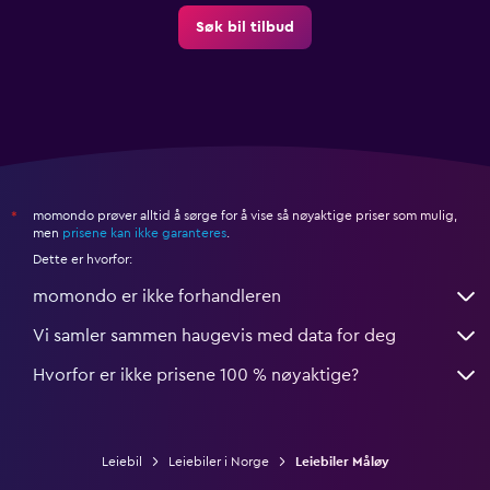
Søk bil tilbud
momondo prøver alltid å sørge for å vise så nøyaktige priser som mulig,
*
men
prisene kan ikke garanteres
.
Dette er hvorfor:
momondo er ikke forhandleren
Vi samler sammen haugevis med data for deg
Hvorfor er ikke prisene 100 % nøyaktige?
Leiebil
Leiebiler i Norge
Leiebiler Måløy