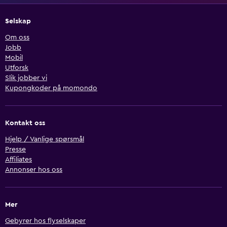
Selskap
Om oss
Jobb
Mobil
Utforsk
Slik jobber vi
Kupongkoder på momondo
Kontakt oss
Hjelp / Vanlige spørsmål
Presse
Affiliates
Annonser hos oss
Mer
Gebyrer hos flyselskaper