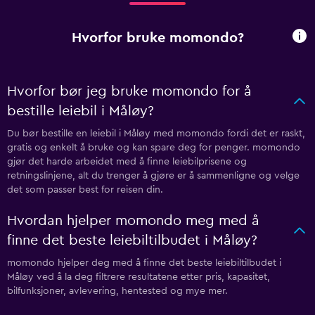
Hvorfor bruke momondo?
Hvorfor bør jeg bruke momondo for å
bestille leiebil i Måløy?
Du bør bestille en leiebil i Måløy med momondo fordi det er raskt,
gratis og enkelt å bruke og kan spare deg for penger. momondo
gjør det harde arbeidet med å finne leiebilprisene og
retningslinjene, alt du trenger å gjøre er å sammenligne og velge
det som passer best for reisen din.
Hvordan hjelper momondo meg med å
finne det beste leiebiltilbudet i Måløy?
momondo hjelper deg med å finne det beste leiebiltilbudet i
Måløy ved å la deg filtrere resultatene etter pris, kapasitet,
bilfunksjoner, avlevering, hentested og mye mer.