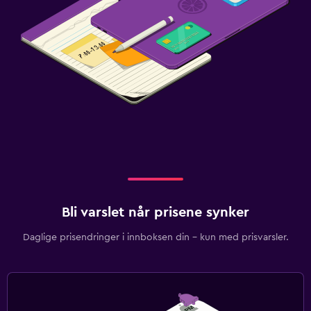
Bli varslet når prisene synker
Daglige prisendringer i innboksen din – kun med prisvarsler.