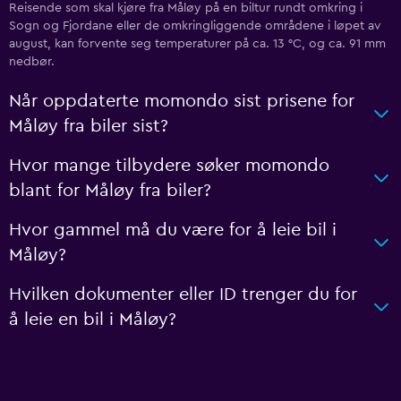
Reisende som skal kjøre fra Måløy på en biltur rundt omkring i
Sogn og Fjordane eller de omkringliggende områdene i løpet av
august, kan forvente seg temperaturer på ca. 13 °C, og ca. 91 mm
nedbør.
Når oppdaterte momondo sist prisene for
Måløy fra biler sist?
Hvor mange tilbydere søker momondo
blant for Måløy fra biler?
Hvor gammel må du være for å leie bil i
Måløy?
Hvilken dokumenter eller ID trenger du for
å leie en bil i Måløy?