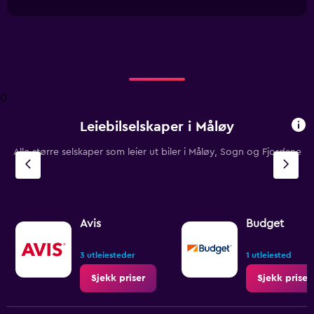
interactive
1
chart
X
axis
displaying
categories.
Range:
4
0
categories.
The
Leiebilselskaper i Måløy
chart
has
Alle større selskaper som leier ut biler i Måløy, Sogn og Fjordane
1
Y
axis
displaying
values.
Range:
Avis
Budget
0
to
3 utleiesteder
1 utleiested
3.6.
Sjekk priser
Sjekk priser