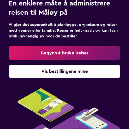
En enklere måte å administrere
reisen til Måløy på
Vi gjør det superenkelt å planlegge, organisere og reiser
med venner eller familie. Reiser er helt gratis og kan tas i
bruk uavhengig av hvor du bestiller.
Begynn å bruke Reiser
Vis bestillingene mine