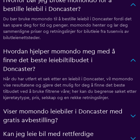
Hvorfor bør jeg bruke momondo for å
bestille leiebil i Doncaster?
Du bør bruke momondo til å bestille leiebil i Doncaster fordi det
kan spare deg for tid og penger. momondo henter og lar deg
sammenligne priser og retningslinjer for bilutleie fra tusenvis av
bilutleienettsteder.
Hvordan hjelper momondo meg med å
finne det beste leiebiltilbudet i
Doncaster?
Når du har utført et søk etter en leiebil i Doncaster, vil momondo
vise resultatene og gjøre det mulig for deg å finne det beste
tilbudet ved å bruke filtrene våre; her kan du begrense søket etter
kjøretøytype, pris, selskap og en rekke retningslinjer.
Viser momondo leiebiler i Doncaster med
gratis avbestilling?
Kan jeg leie bil med rettferdige