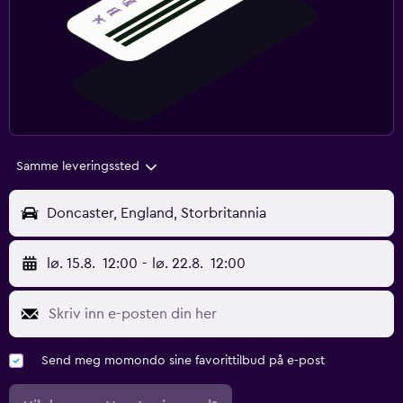
Samme leveringssted
Doncaster, England, Storbritannia
lø. 15.8.
12:00
-
lø. 22.8.
12:00
Send meg momondo sine favorittilbud på e-post