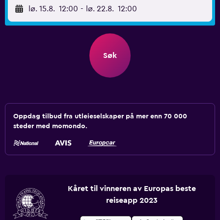
lø. 15.8.
12:00
-
lø. 22.8.
12:00
Søk
Oppdag tilbud fra utleieselskaper på mer enn 70 000
steder med momondo.
Kåret til vinneren av Europas beste
reiseapp 2023