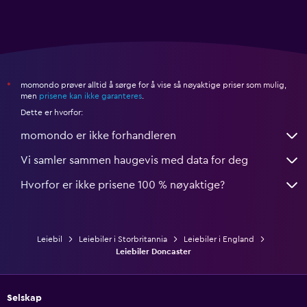
momondo prøver alltid å sørge for å vise så nøyaktige priser som mulig,
*
men
prisene kan ikke garanteres
.
Dette er hvorfor:
momondo er ikke forhandleren
Vi samler sammen haugevis med data for deg
Hvorfor er ikke prisene 100 % nøyaktige?
Leiebil
Leiebiler i Storbritannia
Leiebiler i England
Leiebiler Doncaster
Selskap