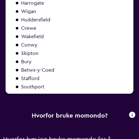
Harrogate
Wigan
Huddersfield
Crewe
Wakefield
Conwy
Skipton
Bury
Betws-y-Coed
Stafford
Southport
Hvorfor bruke momondo?