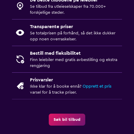
De beste tilbudene på leiebiler
Se tilbud fra utleieselskaper fra 70.000+
forskjellige steder.
Transparente priser
Se totalprisen på forhånd, så det ikke dukker
opp noen overraskelser.
Bestill med fleksibilitet
Finn leiebiler med gratis avbestilling og ekstra
rengjøring
Prisvarsler
Ikke klar for å booke ennå?
Opprett et pris
varsel for å tracke priser.
Søk bil tilbud