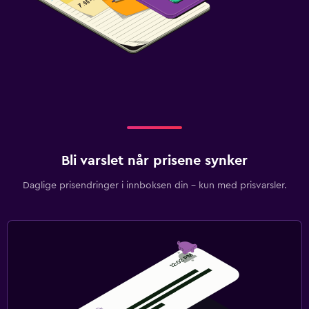
Bli varslet når prisene synker
Daglige prisendringer i innboksen din – kun med prisvarsler.