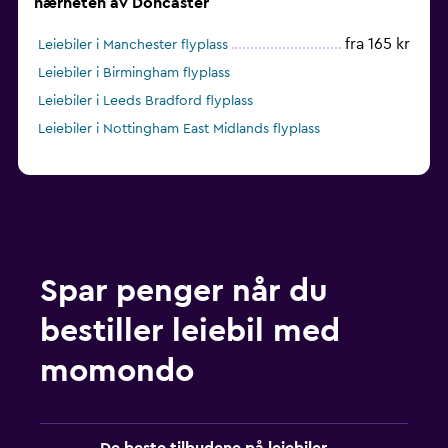
nærheten av Doncaster
fra 165 kr
Leiebiler i Manchester flyplass
Leiebiler i Birmingham flyplass
Leiebiler i Leeds Bradford flyplass
Leiebiler i Nottingham East Midlands flyplass
Spar penger når du
bestiller leiebil med
momondo