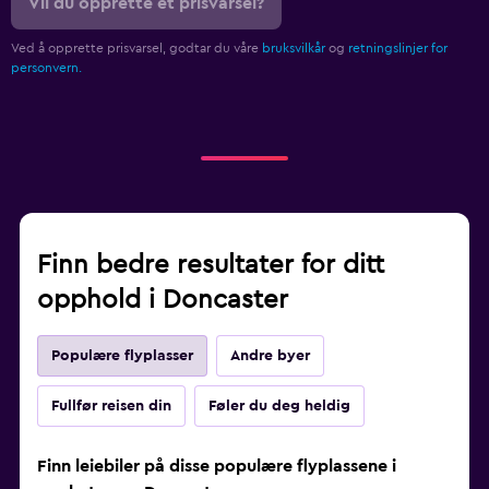
Vil du opprette et prisvarsel?
Ved å opprette prisvarsel, godtar du våre
bruksvilkår
og
retningslinjer for
personvern.
Finn bedre resultater for ditt
opphold i Doncaster
Populære flyplasser
Andre byer
Fullfør reisen din
Føler du deg heldig
Finn leiebiler på disse populære flyplassene i