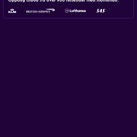
Oppdag tilbud fra over 900 reisesider med momondo.