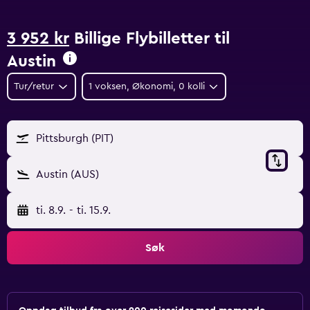
3 952 kr
Billige Flybilletter til
Austin
Tur/retur
1 voksen, Økonomi, 0 kolli
Pittsburgh (PIT)
Austin (AUS)
ti. 8.9.
-
ti. 15.9.
Søk