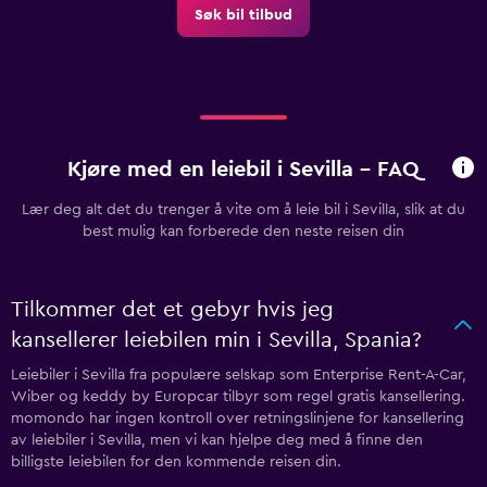
Søk bil tilbud
Kjøre med en leiebil i Sevilla - FAQ
Lær deg alt det du trenger å vite om å leie bil i Sevilla, slik at du
best mulig kan forberede den neste reisen din
Tilkommer det et gebyr hvis jeg
kansellerer leiebilen min i Sevilla, Spania?
Leiebiler i Sevilla fra populære selskap som Enterprise Rent-A-Car,
Wiber og keddy by Europcar tilbyr som regel gratis kansellering.
momondo har ingen kontroll over retningslinjene for kansellering
av leiebiler i Sevilla, men vi kan hjelpe deg med å finne den
billigste leiebilen for den kommende reisen din.