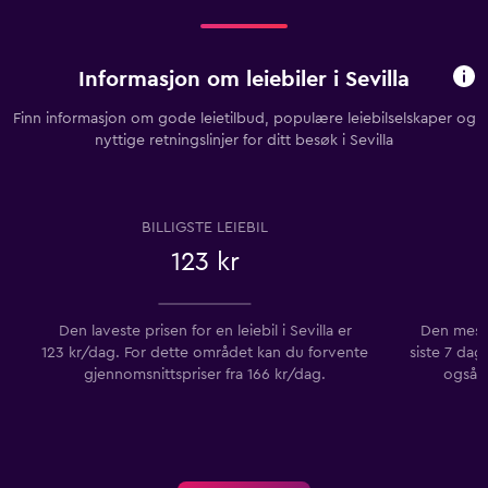
Informasjon om leiebiler i Sevilla
Finn informasjon om gode leietilbud, populære leiebilselskaper og
nyttige retningslinjer for ditt besøk i Sevilla
BILLIGSTE LEIEBIL
123 kr
Den laveste prisen for en leiebil i Sevilla er
Den mest 
123 kr/dag. For dette området kan du forvente
siste 7 dag
gjennomsnittspriser fra 166 kr/dag.
også V