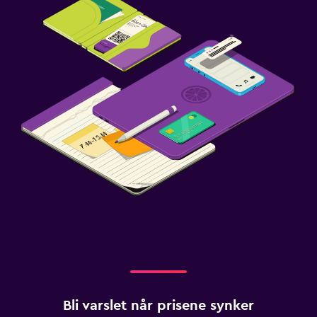
Bli varslet når prisene synker