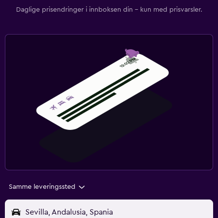
Daglige prisendringer i innboksen din – kun med prisvarsler.
Samme leveringssted
Sevilla, Andalusia, Spania