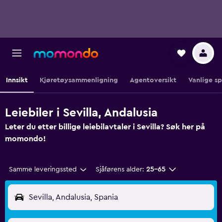
Innsikt
Kjøretøysammenligning
Agentoversikt
Vanlige s
Leiebiler i Sevilla, Andalusia
Leter du etter billige leiebilavtaler i Sevilla? Søk her på
momondo!
Samme leveringssted
Sjåførens alder:
25–65
Sevilla, Andalusia, Spania