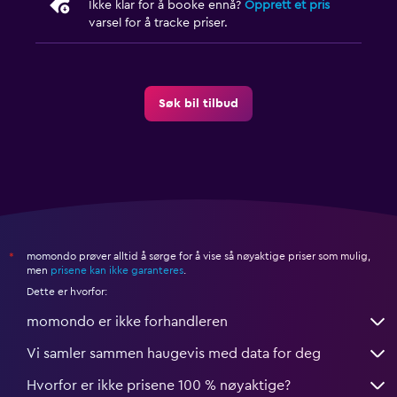
Ikke klar for å booke ennå?
Opprett et pris
varsel for å tracke priser.
Søk bil tilbud
momondo prøver alltid å sørge for å vise så nøyaktige priser som mulig,
*
men
prisene kan ikke garanteres
.
Dette er hvorfor:
momondo er ikke forhandleren
Vi samler sammen haugevis med data for deg
Hvorfor er ikke prisene 100 % nøyaktige?