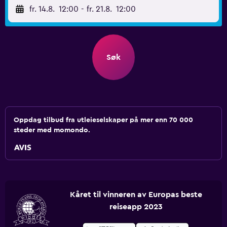
fr. 14.8.
12:00
-
fr. 21.8.
12:00
Søk
Oppdag tilbud fra utleieselskaper på mer enn 70 000
steder med momondo.
Kåret til vinneren av Europas beste
reiseapp 2023