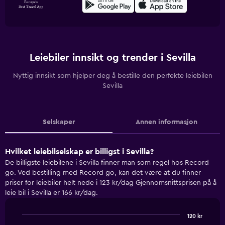
Leiebiler innsikt og trender i Sevilla
Nyttig innsikt som hjelper deg å bestille den perfekte leiebilen
Sevilla
Selskaper
Annen informasjon
Hvilket leiebilselskap er billigst i Sevilla?
De billigste leiebilene i Sevilla finner man som regel hos Record
go. Ved bestilling med Record go, kan det være at du finner
priser for leiebiler helt nede i 123 kr/dag Gjennomsnittsprisen på å
leie bil i Sevilla er 166 kr/dag.
120 kr