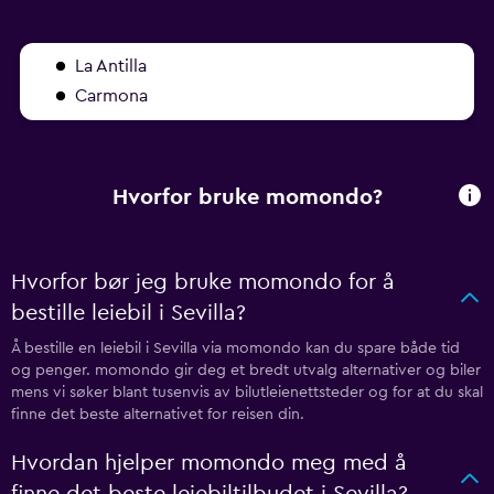
La Antilla
Carmona
Hvorfor bruke momondo?
Hvorfor bør jeg bruke momondo for å
bestille leiebil i Sevilla?
Å bestille en leiebil i Sevilla via momondo kan du spare både tid
og penger. momondo gir deg et bredt utvalg alternativer og biler
mens vi søker blant tusenvis av bilutleienettsteder og for at du skal
finne det beste alternativet for reisen din.
Hvordan hjelper momondo meg med å
finne det beste leiebiltilbudet i Sevilla?