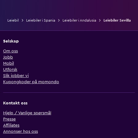
Leiebil
Leiebiler i Spania
Leiebiler i Andalusia
Leiebiler Sevilla
Selskap
Om oss
Jobb
Mobil
Utforsk
Slik jobber vi
Kupongkoder på momondo
Kontakt oss
Hjelp / Vanlige spørsmål
Presse
Affiliates
Annonser hos oss