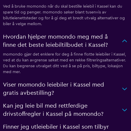
Ved å bruke momondo når du skal bestille leiebil i Kassel kan du
spare tid og penger. momondo søker blant tusenvis av
bilutleienettsteder og for å gi deg et bredt utvalg alternativer og
biler å velge mellom.
Hvordan hjelper momondo meg med å
finne det beste leiebiltilbudet i Kassel?
momondo gjør det enklere for deg å finne flotte leiebiler i Kassel,
ved at du kan avgrense søket med en rekke filtreringsalternativer.
Du kan begrense utvalget ditt ved å se på pris, biltype, lokasjon
med mer.
Viser momondo leiebiler i Kassel med
gratis avbestilling?
Kan jeg leie bil med rettferdige
drivstoffregler i Kassel på momondo?
Finner jeg utleiebiler i Kassel som tilbyr