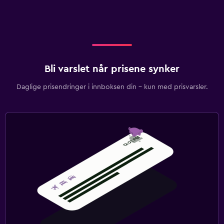
Bli varslet når prisene synker
Daglige prisendringer i innboksen din – kun med prisvarsler.