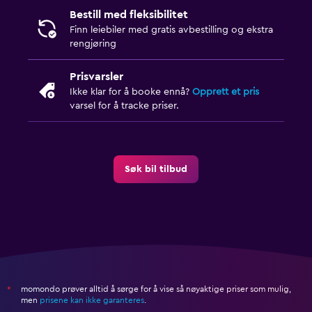
Bestill med fleksibilitet
Finn leiebiler med gratis avbestilling og ekstra
rengjøring
Prisvarsler
Ikke klar for å booke ennå?
Opprett et pris
varsel for å tracke priser.
Søk bil tilbud
momondo prøver alltid å sørge for å vise så nøyaktige priser som mulig,
*
men
prisene kan ikke garanteres
.