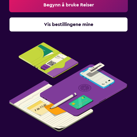
Begynn å bruke Reiser
Vis bestillingene mine