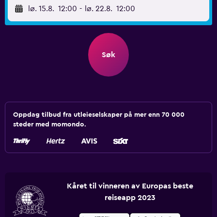
lø. 15.8.
12:00
-
lø. 22.8.
12:00
Søk
Oppdag tilbud fra utleieselskaper på mer enn 70 000
steder med momondo.
Kåret til vinneren av Europas beste
reiseapp 2023