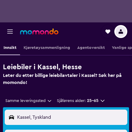
Innsikt
Kjøretøysammenligning
Agentoversikt
Vanlige s
Leiebiler i Kassel, Hesse
Leter du etter billige leiebilavtaler i Kassel? Søk her på
momondo!
Samme leveringssted
Sjåførens alder:
25–65
Kassel, Tyskland