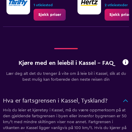
1 utleiested
2 utleiesteder
Sjekk priser
Sjekk priser
Kjøre med en leiebil i Kassel - FAQ
Lær deg alt det du trenger å vite om å leie bil i Kassel, slik at du
best mulig kan forberede den neste reisen din
Hva er fartsgrensen i Kassel, Tyskland?
Hvis du leier et kjøretøy i Kassel, må du være oppmerksom på at
den gjeldende fartsgrensen i byen eller innenfor bygrensen er 50
km/t med mindre skiltingen viser noe annet. Fartgrensen i
utkanten av Kassel ligger vanligvis på 100 km/t. Hvis du kjører på