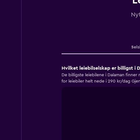
L
Nyt
Sels
Hvilket leiebilselskap er billigst i
De billigste leiebilene i Dalaman fin
for leiebiler helt nede i 290 kr/dag Gje