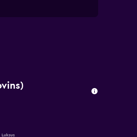
vins)
Luksus