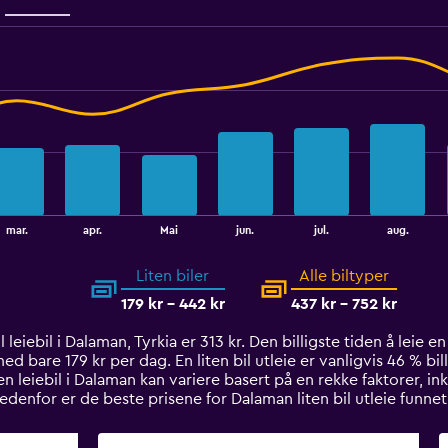
mar.
apr.
Mai
jun.
jul.
aug.
Liten biler
Alle biltyper
179 kr - 442 kr
437 kr - 752 kr
leiebil i Dalaman, Tyrkia er 313 kr. Den billigste tiden å leie en 
d bare 179 kr per dag. En liten bil utleie er vanligvis 46 % bil
 leiebil i Dalaman kan variere basert på en rekke faktorer, ink
 Nedenfor er de beste prisene for Dalaman liten bil utleie fun