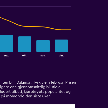
sep.
okt.
nov.
des.
liten bil i Dalaman, Tyrkia er i februar. Prisen
ligere enn gjennomsnittlig bilutleie i
ludert tilbud, kjøretøyets popularitet og
net på momondo den siste uken.