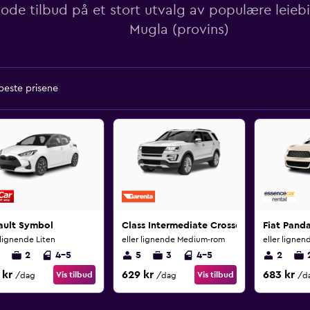
ode tilbud på et stort utvalg av populære leiebi
Mugla (provins)
 beste prisene
ault Symbol
Class Intermediate Crossover
Fiat Pand
 lignende Liten
eller lignende Medium-rom
eller lignen
2
4-5
5
3
4-5
2
 kr
629 kr
683 kr
Vis tilbud
Vis tilbud
/dag
/dag
/d