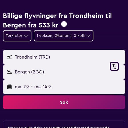
Billige flyvninger fra Trondheim til
Bergen fra
533 kr
Tur/retur
1 voksen, Økonomi, 0 kolli
Trondheim (TRD)
Bergen (BGO)
ma. 7.9.
-
ma. 14.9.
Søk