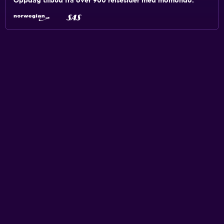
Oppdag tilbud fra over 900 reisesider med momondo.