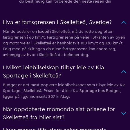
du best mulig kan forberede den neste reisen din
Hva er fartsgrensen i Skellefteå, Sverige?
Når du bestiller en leiebil i Skellefteå, må du rette deg etter
fartsgrensen i 60 km/t. Fartsgrensene på veier i utkanten av byen
og motorveier i Skellefteå er henholdsvis 100 km/t og 120 km/t.
Følg med på skiltingen da disse fartsgrensene kan endre seg,
avhengig av hvor i Skellefteå du befinner deg.
Hvilket leiebilselskap tilbyr leie av Kia
Sportage i Skellefteå?
Budget er det mest poplære leiebilselskapet som tilbyr leie av Kia
Sportage i Skellefteå. Prisen for å leie Kia Sportage hos Budget,
ligger på i gjennomsnitt 807 kr/dag.
Når oppdaterte momondo sist prisene for
Skellefteå fra biler sist?