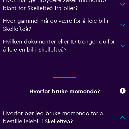
Hvor mange tilbydere søker momondo
blant for Skellefteå fra biler?
Hvor gammel må du være for å leie bil i
Skellefteå?
Hvilken dokumenter eller ID trenger du for
å leie en bil i Skellefteå?
Hvorfor bruke momondo?
Hvorfor bør jeg bruke momondo for å
bestille leiebil i Skellefteå?