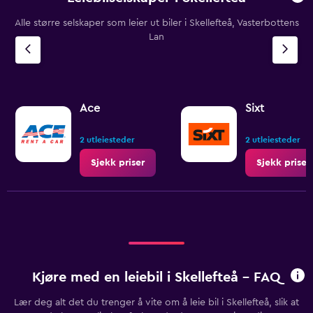
Alle større selskaper som leier ut biler i Skellefteå, Vasterbottens
Lan
Ace
Sixt
2 utleiesteder
2 utleiesteder
Sjekk priser
Sjekk priser
Kjøre med en leiebil i Skellefteå - FAQ
Lær deg alt det du trenger å vite om å leie bil i Skellefteå, slik at