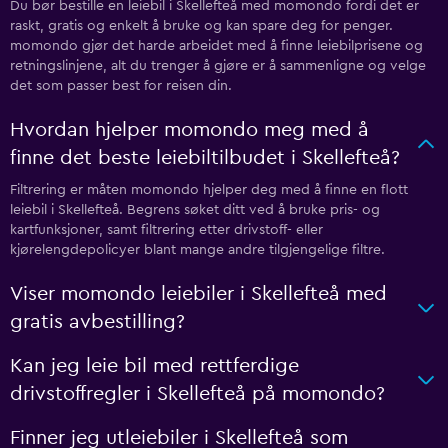
Du bør bestille en leiebil i Skellefteå med momondo fordi det er
raskt, gratis og enkelt å bruke og kan spare deg for penger.
momondo gjør det harde arbeidet med å finne leiebilprisene og
retningslinjene, alt du trenger å gjøre er å sammenligne og velge
det som passer best for reisen din.
Hvordan hjelper momondo meg med å
finne det beste leiebiltilbudet i Skellefteå?
Filtrering er måten momondo hjelper deg med å finne en flott
leiebil i Skellefteå. Begrens søket ditt ved å bruke pris- og
kartfunksjoner, samt filtrering etter drivstoff- eller
kjørelengdepolicyer blant mange andre tilgjengelige filtre.
Viser momondo leiebiler i Skellefteå med
gratis avbestilling?
Kan jeg leie bil med rettferdige
drivstoffregler i Skellefteå på momondo?
Finner jeg utleiebiler i Skellefteå som