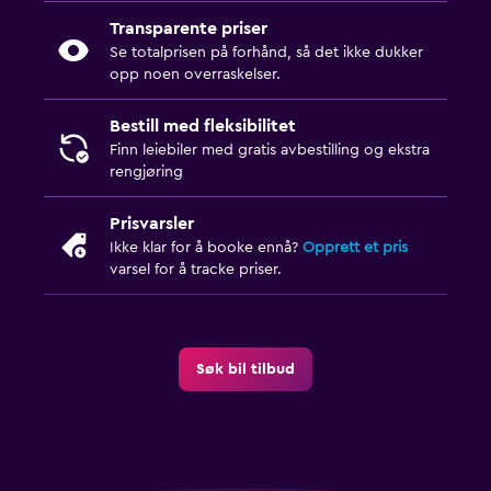
Transparente priser
Se totalprisen på forhånd, så det ikke dukker
opp noen overraskelser.
Bestill med fleksibilitet
Finn leiebiler med gratis avbestilling og ekstra
rengjøring
Prisvarsler
Ikke klar for å booke ennå?
Opprett et pris
varsel for å tracke priser.
Søk bil tilbud