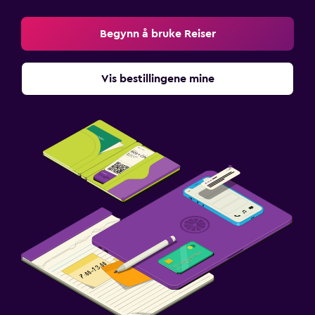
Begynn å bruke Reiser
Vis bestillingene mine