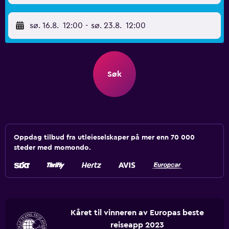
sø. 16.8.
12:00
-
sø. 23.8.
12:00
Søk
Oppdag tilbud fra utleieselskaper på mer enn 70 000
steder med momondo.
Kåret til vinneren av Europas beste
reiseapp 2023