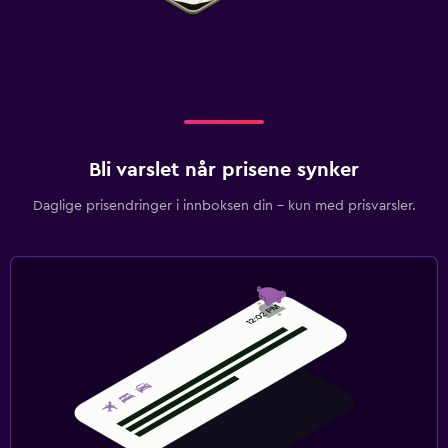
Bli varslet når prisene synker
Daglige prisendringer i innboksen din – kun med prisvarsler.