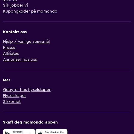
Slik jobber vi
Kupongkoder på momondo
Kontakt oss
Hjelp / Vanlige spørsmål
Presse
Affiliates
Annonser hos oss
Mer
Gebyrer hos flyselskaper
Flyselskaper
Sikkerhet
Skaff deg momondo-appen