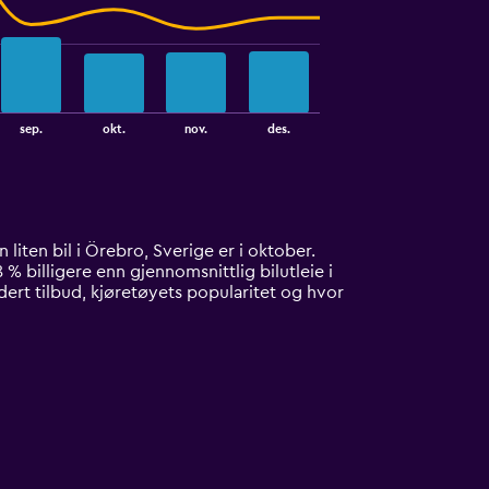
sep.
okt.
nov.
des.
n liten bil i Örebro, Sverige er i oktober.
 % billigere enn gjennomsnittlig bilutleie i
dert tilbud, kjøretøyets popularitet og hvor