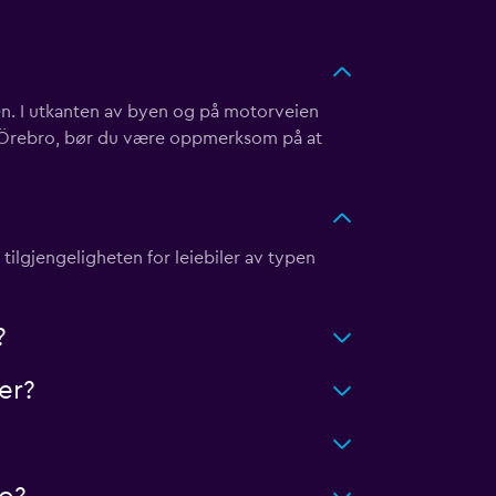
en. I utkanten av byen og på motorveien
 i Örebro, bør du være oppmerksom på at
 tilgjengeligheten for leiebiler av typen
?
er?