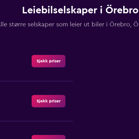
Leiebilselskaper i Örebro
lle større selskaper som leier ut biler i Örebro, 
Sjekk priser
Sjekk priser