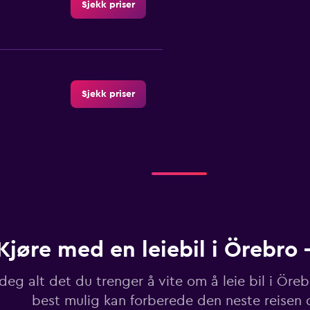
Sjekk priser
Sjekk priser
Sjekk priser
Kjøre med en leiebil i Örebro 
Sjekk priser
deg alt det du trenger å vite om å leie bil i Örebr
best mulig kan forberede den neste reisen 