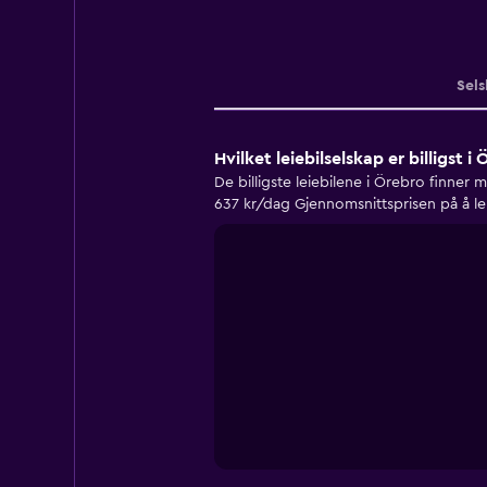
Sels
Hvilket leiebilselskap er billigst i
De billigste leiebilene i Örebro finner 
637 kr/dag Gjennomsnittsprisen på å lei