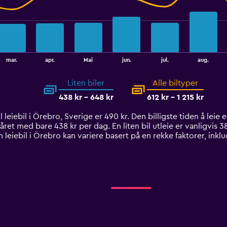
mar.
apr.
Mai
jun.
jul.
aug.
Liten biler
Alle biltyper
438 kr - 648 kr
612 kr - 1 215 kr
 leiebil i Örebro, Sverige er 490 kr. Den billigste tiden å leie e
året med bare 438 kr per dag. En liten bil utleie er vanligvis 38
leiebil i Örebro kan variere basert på en rekke faktorer, inklu