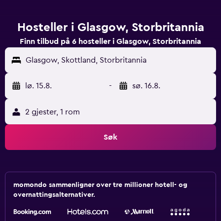
Hosteller i Glasgow, Storbritannia
Finn tilbud på 6 hosteller i Glasgow, Storbritannia
Glasgow, Skottland, Storbritannia
lø. 15.8.
-
sø. 16.8.
2 gjester, 1 rom
Søk
momondo sammenligner over tre millioner hotell- og
overnattingsalternativer.