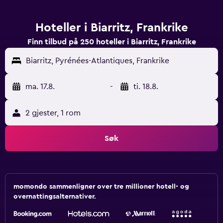
Hoteller i Biarritz, Frankrike
Finn tilbud på 250 hoteller i Biarritz, Frankrike
Biarritz, Pyrénées-Atlantiques, Frankrike
ma. 17.8.
-
ti. 18.8.
2 gjester, 1 rom
Søk
momondo sammenligner over tre millioner hotell- og
overnattingsalternativer.