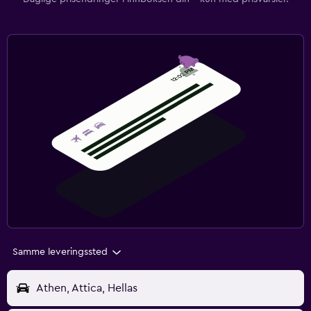
Samme leveringssted
Athen, Attica, Hellas