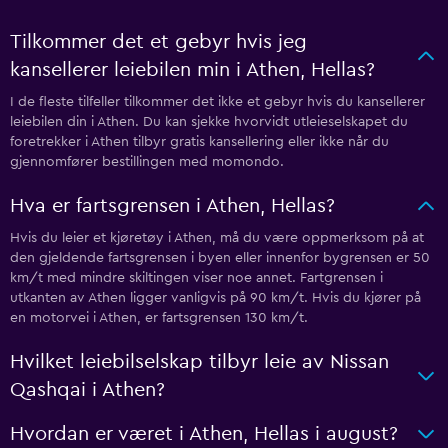
Tilkommer det et gebyr hvis jeg
kansellerer leiebilen min i Athen, Hellas?
I de fleste tilfeller tilkommer det ikke et gebyr hvis du kansellerer
leiebilen din i Athen. Du kan sjekke hvorvidt utleieselskapet du
foretrekker i Athen tilbyr gratis kansellering eller ikke når du
gjennomfører bestillingen med momondo.
Hva er fartsgrensen i Athen, Hellas?
Hvis du leier et kjøretøy i Athen, må du være oppmerksom på at
den gjeldende fartsgrensen i byen eller innenfor bygrensen er 50
km/t med mindre skiltingen viser noe annet. Fartgrensen i
utkanten av Athen ligger vanligvis på 90 km/t. Hvis du kjører på
en motorvei i Athen, er fartsgrensen 130 km/t.
Hvilket leiebilselskap tilbyr leie av Nissan
Qashqai i Athen?
Hvordan er været i Athen, Hellas i august?