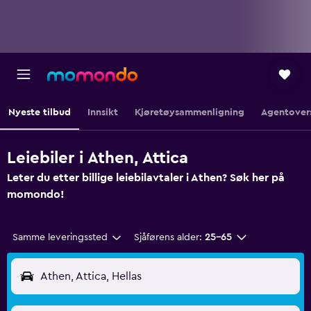
Nyeste tilbud
Innsikt
Kjøretøysammenligning
Agentover
Leiebiler i Athen, Attica
Leter du etter billige leiebilavtaler i Athen? Søk her på
momondo!
Samme leveringssted
Sjåførens alder:
25–65
Athen, Attica, Hellas