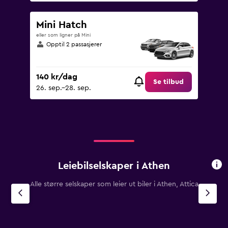
Mini Hatch
eller som ligner på Mini
Opptil 2 passasjerer
140 kr/dag
Se tilbud
26. sep.–28. sep.
Leiebilselskaper i Athen
Alle større selskaper som leier ut biler i Athen, Attica