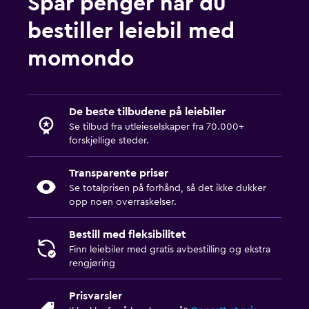
Spar penger når du
bestiller leiebil med
momondo
De beste tilbudene på leiebiler
Se tilbud fra utleieselskaper fra 70.000+
forskjellige steder.
Transparente priser
Se totalprisen på forhånd, så det ikke dukker
opp noen overraskelser.
Bestill med fleksibilitet
Finn leiebiler med gratis avbestilling og ekstra
rengjøring
Prisvarsler