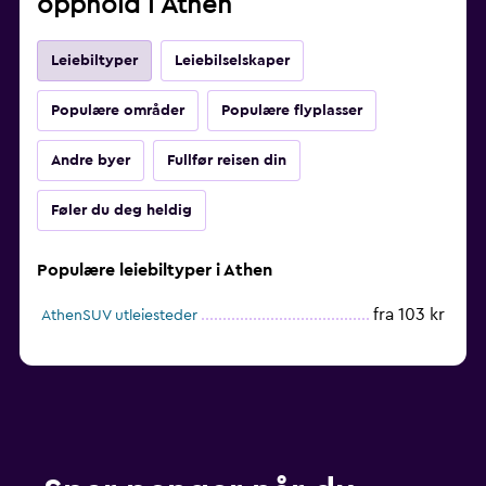
opphold i Athen
Leiebiltyper
Leiebilselskaper
Populære områder
Populære flyplasser
Andre byer
Fullfør reisen din
Føler du deg heldig
Populære leiebiltyper i Athen
fra 103 kr
AthenSUV utleiesteder