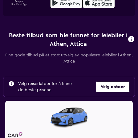
Beste tilbud som ble funnet for leiebiler i
Athen, Attica
Finn gode tilbud på et stort utvalg av populære leiebiler i Athen,
Attica
Velg reisedatoer for å finne
Velg datoer
de beste prisene