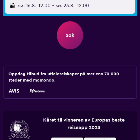
sø. 16.8.
12:00
-
sø. 23.8.
12:00
Søk
Oppdag tilbud fra utleieselskaper på mer enn 70 000
steder med momondo.
Kåret til vinneren av Europas beste
reiseapp 2023