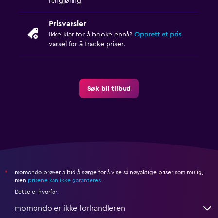
rengjøring
Prisvarsler
Ikke klar for å booke ennå?
Opprett et pris
varsel for å tracke priser.
Søk bil tilbud
momondo prøver alltid å sørge for å vise så nøyaktige priser som mulig,
*
men
prisene kan ikke garanteres
.
Dette er hvorfor:
momondo er ikke forhandleren