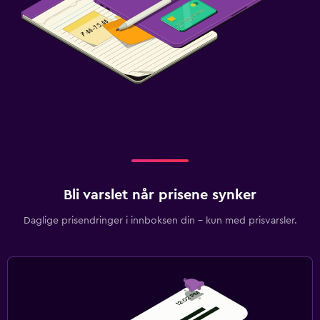
Bli varslet når prisene synker
Daglige prisendringer i innboksen din – kun med prisvarsler.