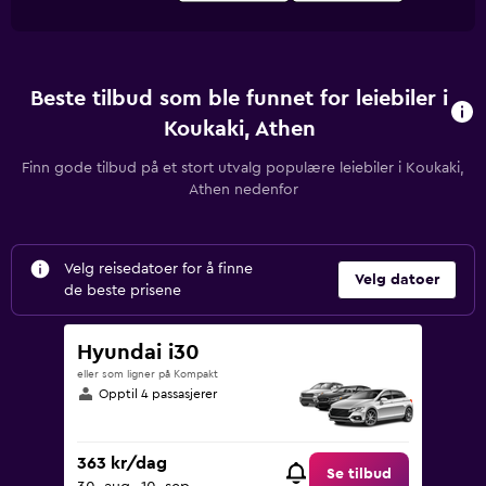
Beste tilbud som ble funnet for leiebiler i
Koukaki, Athen
Finn gode tilbud på et stort utvalg populære leiebiler i Koukaki,
Athen nedenfor
Velg reisedatoer for å finne
Velg datoer
de beste prisene
Hyundai i30
eller som ligner på Kompakt
Opptil 4 passasjerer
363 kr/dag
Se tilbud