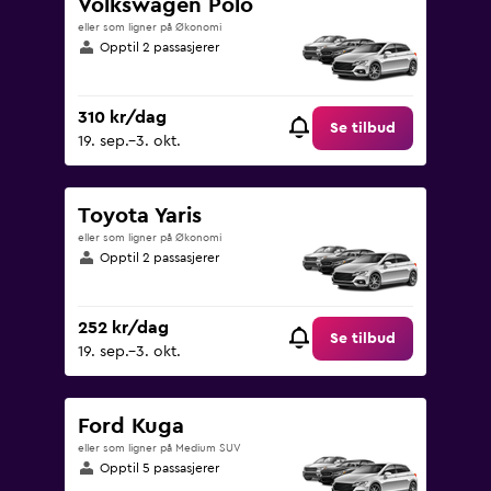
Volkswagen Polo
eller som ligner på Økonomi
Opptil 2 passasjerer
310 kr/dag
Se tilbud
19. sep.–3. okt.
Toyota Yaris
eller som ligner på Økonomi
Opptil 2 passasjerer
252 kr/dag
Se tilbud
19. sep.–3. okt.
Ford Kuga
eller som ligner på Medium SUV
Opptil 5 passasjerer