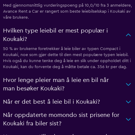
Med gjennomsnittlig vurderingspoeng på 10,0/10 fra 3 anmeldere,
Avance Rent a Car er rangert som beste leiebilselskap i Koukaki av
våre brukere.
Hvilken type leiebil er mest populær i
Koukaki?
50 % av brukerne foretrekker å leie biler av typen Compact i
Koukaki, noe som gjør dette til den mest populære typen leiebil.
Hvis også du kunne tenke deg å leie en slik under oppholdet ditt i
Koukaki, kan du forvente deg å måtte betale ca. 356 kr per dag.
Hvor lenge pleier man å leie en bil når
man besøker Koukaki?
Når er det best å leie bil i Koukaki?
Når oppdaterte momondo sist prisene for
Koukaki fra biler sist?