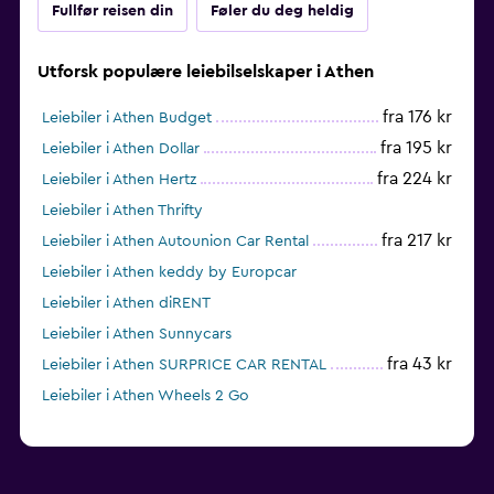
Fullfør reisen din
Føler du deg heldig
Utforsk populære leiebilselskaper i Athen
fra 176 kr
Leiebiler i Athen Budget
fra 195 kr
Leiebiler i Athen Dollar
fra 224 kr
Leiebiler i Athen Hertz
Leiebiler i Athen Thrifty
fra 217 kr
Leiebiler i Athen Autounion Car Rental
Leiebiler i Athen keddy by Europcar
Leiebiler i Athen diRENT
Leiebiler i Athen Sunnycars
fra 43 kr
Leiebiler i Athen SURPRICE CAR RENTAL
Leiebiler i Athen Wheels 2 Go