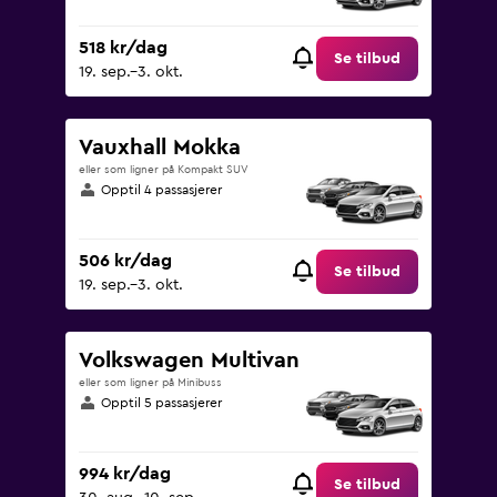
518 kr/dag
Se tilbud
19. sep.–3. okt.
Vauxhall Mokka
eller som ligner på Kompakt SUV
Opptil 4 passasjerer
506 kr/dag
Se tilbud
19. sep.–3. okt.
Volkswagen Multivan
eller som ligner på Minibuss
Opptil 5 passasjerer
994 kr/dag
Se tilbud