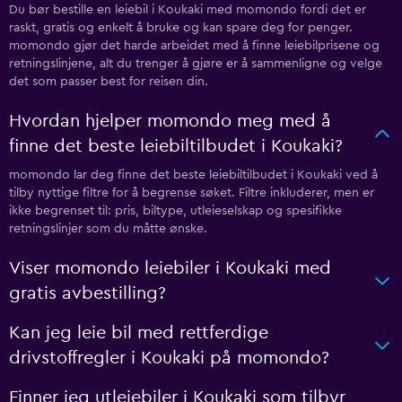
Du bør bestille en leiebil i Koukaki med momondo fordi det er
raskt, gratis og enkelt å bruke og kan spare deg for penger.
momondo gjør det harde arbeidet med å finne leiebilprisene og
retningslinjene, alt du trenger å gjøre er å sammenligne og velge
det som passer best for reisen din.
Hvordan hjelper momondo meg med å
finne det beste leiebiltilbudet i Koukaki?
momondo lar deg finne det beste leiebiltilbudet i Koukaki ved å
tilby nyttige filtre for å begrense søket. Filtre inkluderer, men er
ikke begrenset til: pris, biltype, utleieselskap og spesifikke
retningslinjer som du måtte ønske.
Viser momondo leiebiler i Koukaki med
gratis avbestilling?
Kan jeg leie bil med rettferdige
drivstoffregler i Koukaki på momondo?
Finner jeg utleiebiler i Koukaki som tilbyr