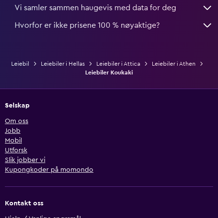
Vi samler sammen haugevis med data for deg
Hvorfor er ikke prisene 100 % nøyaktige?
Leiebil
Leiebiler i Hellas
Leiebiler i Attica
Leiebiler i Athen
Leiebiler Koukaki
Selskap
Om oss
Jobb
Mobil
Utforsk
Slik jobber vi
Kupongkoder på momondo
Kontakt oss