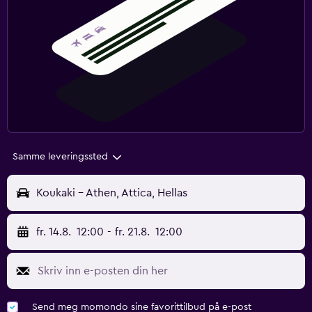
Samme leveringssted
Koukaki - Athen, Attica, Hellas
fr. 14.8.
12:00
-
fr. 21.8.
12:00
Send meg momondo sine favorittilbud på e-post