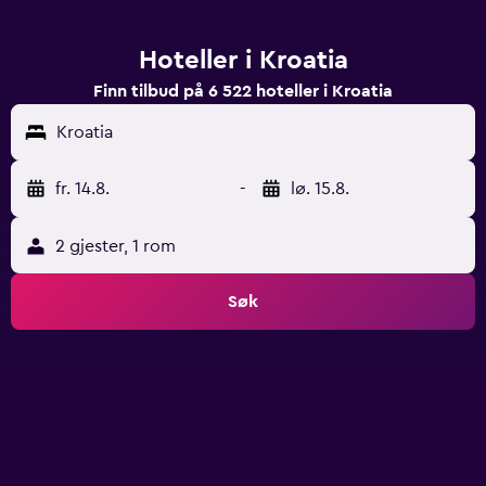
Hoteller i Kroatia
Finn tilbud på 6 522 hoteller i Kroatia
Kroatia
fr. 14.8.
-
lø. 15.8.
2 gjester, 1 rom
Søk