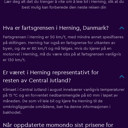
Lær deg alt det du trenger å vite om å leie bil i Herning, slik at du
best mulig kan forberede den neste reisen din
Hva er fartsgrensen i Herning, Danmark?
Fartsgrensen i Herning er 50 km/t, med mindre annet spesifiseres
på skiltingen. Herning har også en fartsgrense for utkanten av
byen, og de er 80 km/t og må følges. Hvis du kjører på en
motorvei i Herning, må du være obs på at fartsgrensen vanligvis
er 130 km/t.
Er været i Herning representativt for
resten av Central Jutland?
Klimaet i Central Jutland i august innebærer vanligvis temperaturer
på 15 °C og en forventet nedbørsmengde på 60 mm i løpet av
måneden. De som vil leie bil og kjøre fra Herning til de
omkringliggende områdene, bør ha denne informasjonen i
bakhodet.
Når oppdaterte momondo sist prisene for