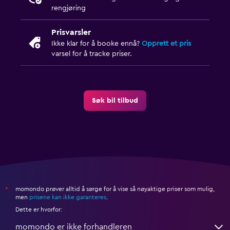
rengjøring
Prisvarsler
Ikke klar for å booke ennå?
Opprett et pris
varsel for å tracke priser.
Søk bil tilbud
momondo prøver alltid å sørge for å vise så nøyaktige priser som mulig,
*
men
prisene kan ikke garanteres
.
Dette er hvorfor:
momondo er ikke forhandleren