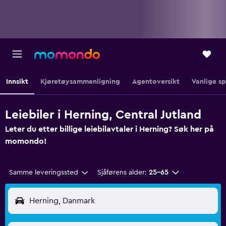
Innsikt
Kjøretøysammenligning
Agentoversikt
Vanlige s
Leiebiler i Herning, Central Jutland
Leter du etter billige leiebilavtaler i Herning? Søk her på
momondo!
Samme leveringssted
Sjåførens alder:
25–65
Herning, Danmark