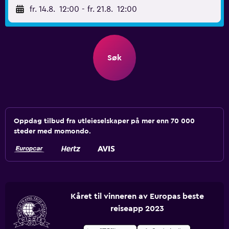
fr. 14.8.
12:00
-
fr. 21.8.
12:00
Søk
Oppdag tilbud fra utleieselskaper på mer enn 70 000
steder med momondo.
Kåret til vinneren av Europas beste
reiseapp 2023