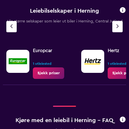
Leiebilselskaper i Herning
Alle større selskaper som leier ut biler i Herning, Central Jutland
Europcar
Hertz
1 utleiested
1 utleiested
Sjekk priser
Sjekk pri
Kjøre med en leiebil i Herning - FAQ