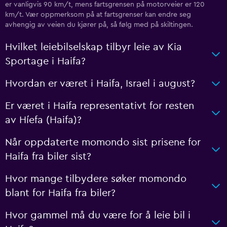
er vanligvis 90 km/t, mens fartsgrensen på motorveier er 120
km/t. Vær oppmerksom på at fartsgrenser kan endre seg
avhengig av veien du kjører på, så følg med på skiltingen.
Hvilket leiebilselskap tilbyr leie av Kia
Sportage i Haifa?
Hvordan er været i Haifa, Israel i august?
Er været i Haifa representativt for resten
av Híefa (Haifa)?
Når oppdaterte momondo sist prisene for
Haifa fra biler sist?
Hvor mange tilbydere søker momondo
blant for Haifa fra biler?
Hvor gammel må du være for å leie bil i