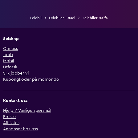
Leiebil
Leiebiler i Israel
Leiebiler Haifa
Selskap
Om oss
Jobb
Mobil
Utforsk
Slik jobber vi
Kupongkoder på momondo
Kontakt oss
Hjelp / Vanlige spørsmål
Presse
Affiliates
Annonser hos oss