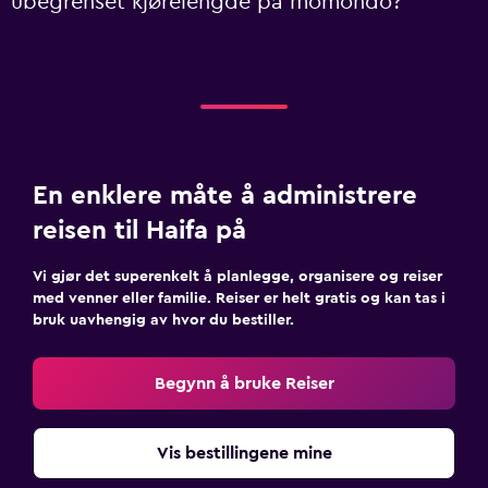
ubegrenset kjørelengde på momondo?
En enklere måte å administrere
reisen til Haifa på
Vi gjør det superenkelt å planlegge, organisere og reiser
med venner eller familie. Reiser er helt gratis og kan tas i
bruk uavhengig av hvor du bestiller.
Begynn å bruke Reiser
Vis bestillingene mine