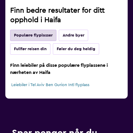
Finn bedre resultater for ditt
opphold i Haifa
Populære flyplasser
Andre byer
Fullfør reisen din
Føler du deg heldig
Finn leiebiler på disse populære flyplassene i
nærheten av Haifa
Leiebiler i Tel Aviv Ben Gurion Intl flyplass