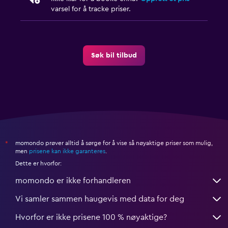
varsel for å tracke priser.
Søk bil tilbud
momondo prøver alltid å sørge for å vise så nøyaktige priser som mulig,
*
men
prisene kan ikke garanteres
.
Dette er hvorfor:
momondo er ikke forhandleren
Vi samler sammen haugevis med data for deg
Hvorfor er ikke prisene 100 % nøyaktige?