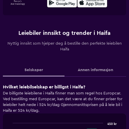
Leiebiler innsikt og trender i Haifa
Nyttig innsikt som hjelper deg å bestille den perfekte leiebilen
Haifa
Selskaper
Annen informasjon
Hvilket leiebilselskap er billigst i Haifa?
De billigste leiebilene i Haifa finner man som regel hos Europcar.
Ved bestilling med Europcar, kan det være at du finner priser for
leiebiler helt nede i 524 kr/dag Gjennomsnittsprisen på å leie bil i
Haifa er 524 kr/dag.
450 kr