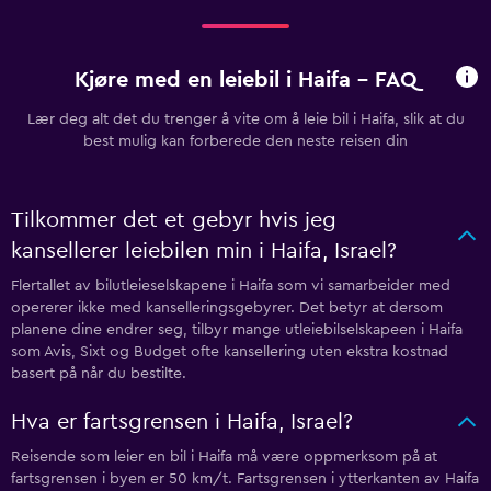
Kjøre med en leiebil i Haifa - FAQ
Lær deg alt det du trenger å vite om å leie bil i Haifa, slik at du
best mulig kan forberede den neste reisen din
Tilkommer det et gebyr hvis jeg
kansellerer leiebilen min i Haifa, Israel?
Flertallet av bilutleieselskapene i Haifa som vi samarbeider med
opererer ikke med kanselleringsgebyrer. Det betyr at dersom
planene dine endrer seg, tilbyr mange utleiebilselskapeen i Haifa
som Avis, Sixt og Budget ofte kansellering uten ekstra kostnad
basert på når du bestilte.
Hva er fartsgrensen i Haifa, Israel?
Reisende som leier en bil i Haifa må være oppmerksom på at
fartsgrensen i byen er 50 km/t. Fartsgrensen i ytterkanten av Haifa