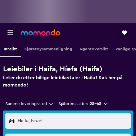
Innsikt
Kjøretøysammenligning
Agentoversikt
Vanlige s
Leiebiler i Haifa, Híefa (Haifa)
Leter du etter billige leiebilavtaler i Haifa? Søk her på
momondo!
Samme leveringssted
Sjåførens alder:
25–65
Haifa, Israel