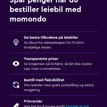
Spar penger når du
bestiller leiebil med
momondo
De beste tilbudene på leiebiler
Se tilbud fra utleieselskaper fra 70.000+
forskjellige steder.
Transparente priser
Se totalprisen på forhånd, så det ikke dukker
opp noen overraskelser.
Bestill med fleksibilitet
Finn leiebiler med gratis avbestilling og ekstra
rengjøring
Prisvarsler
Ikke klar for å booke ennå?
Opprett et pris