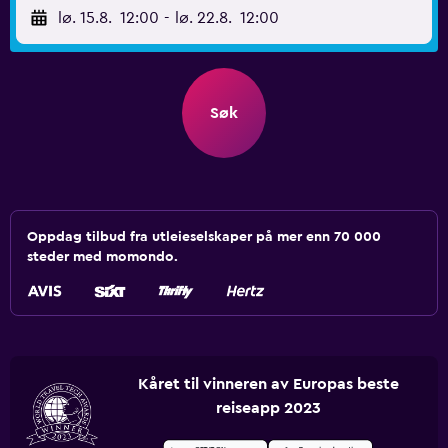
lø. 15.8.
12:00
-
lø. 22.8.
12:00
Søk
Oppdag tilbud fra utleieselskaper på mer enn 70 000
steder med momondo.
Kåret til vinneren av Europas beste
reiseapp 2023