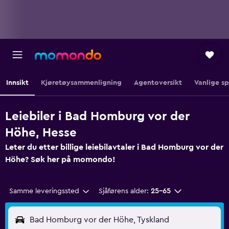
Innsikt
Kjøretøysammenligning
Agentoversikt
Vanlige s
Leiebiler i Bad Homburg vor der
Höhe, Hesse
Leter du etter billige leiebilavtaler i Bad Homburg vor der
Höhe? Søk her på momondo!
Samme leveringssted
Sjåførens alder:
25–65
Bad Homburg vor der Höhe, Tyskland