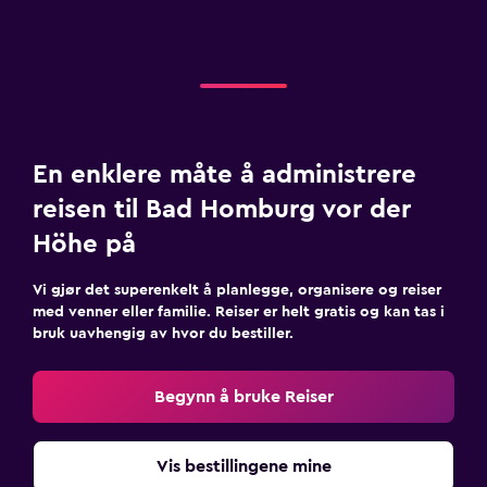
En enklere måte å administrere
reisen til Bad Homburg vor der
Höhe på
Vi gjør det superenkelt å planlegge, organisere og reiser
med venner eller familie. Reiser er helt gratis og kan tas i
bruk uavhengig av hvor du bestiller.
Begynn å bruke Reiser
Vis bestillingene mine