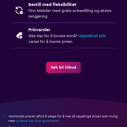
Bestill med fleksibilitet
Finn leiebiler med gratis avbestilling og ekstra
rengjøring
Prisvarsler
Ikke klar for å booke ennå?
Opprett et pris
varsel for å tracke priser.
Søk bil tilbud
momondo prøver alltid å sørge for å vise så nøyaktige priser som mulig,
*
men
prisene kan ikke garanteres
.