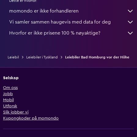
Dette er hvorfor:
momondo er ikke forhandleren
Vi samler sammen haugevis med data for deg
Hvorfor er ikke prisene 100 % nøyaktige?
Leiebil
Leiebiler i Tyskland
Leiebiler Bad Homburg vor der Höhe
Selskap
Om oss
Jobb
Mobil
Utforsk
Slik jobber vi
Kupongkoder på momondo