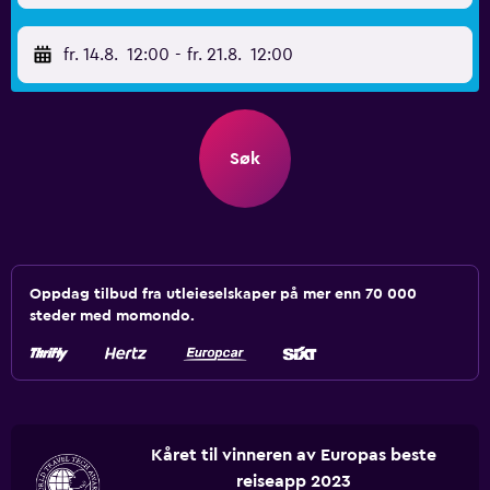
fr. 14.8.
12:00
-
fr. 21.8.
12:00
Søk
Oppdag tilbud fra utleieselskaper på mer enn 70 000
steder med momondo.
Kåret til vinneren av Europas beste
reiseapp 2023