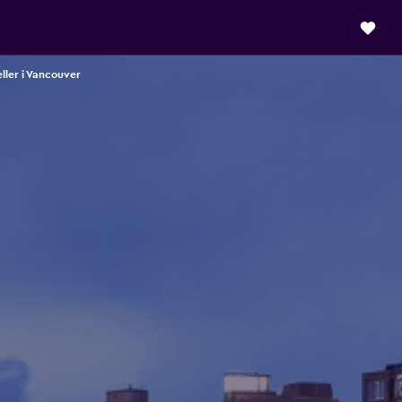
ller i Vancouver