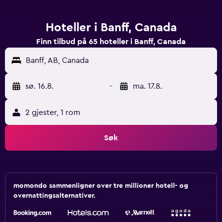
Hoteller i Banff, Canada
Finn tilbud på 65 hoteller i Banff, Canada
Banff, AB, Canada
sø. 16.8.
-
ma. 17.8.
2 gjester, 1 rom
Søk
momondo sammenligner over tre millioner hotell- og
overnattingsalternativer.