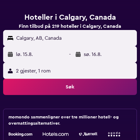
Hoteller i Calgary, Canada
Finn tilbud på 219 hoteller i Calgary, Canada
Calgary, AB, Canada
lø. 15.8.
-
sø. 16.8.
2 gjester, 1 rom
Søk
momondo sammenligner over tre millioner hotell- og
overnattingsalternativer.