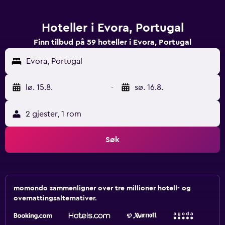
Hoteller i Evora, Portugal
Finn tilbud på 59 hoteller i Evora, Portugal
Evora, Portugal
lø. 15.8.
-
sø. 16.8.
2 gjester, 1 rom
Søk
momondo sammenligner over tre millioner hotell- og
overnattingsalternativer.