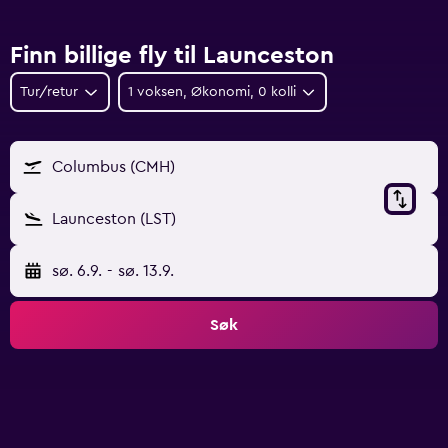
Finn billige fly til Launceston
Tur/retur
1 voksen, Økonomi, 0 kolli
Columbus (CMH)
Launceston (LST)
sø. 6.9.
-
sø. 13.9.
Søk