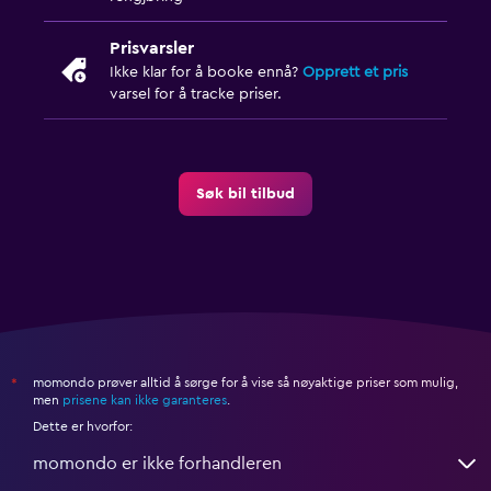
Prisvarsler
Ikke klar for å booke ennå?
Opprett et pris
varsel for å tracke priser.
Søk bil tilbud
momondo prøver alltid å sørge for å vise så nøyaktige priser som mulig,
*
men
prisene kan ikke garanteres
.
Dette er hvorfor:
momondo er ikke forhandleren