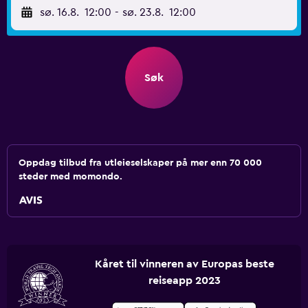
sø. 16.8.
12:00
-
sø. 23.8.
12:00
Søk
Oppdag tilbud fra utleieselskaper på mer enn 70 000
steder med momondo.
Kåret til vinneren av Europas beste
reiseapp 2023