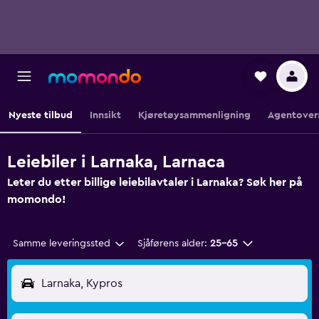
Nyeste tilbud
Innsikt
Kjøretøysammenligning
Agentover
Leiebiler i Larnaka, Larnaca
Leter du etter billige leiebilavtaler i Larnaka? Søk her på
momondo!
Samme leveringssted
Sjåførens alder:
25–65
Larnaka, Kypros