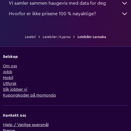
Vi samler sammen haugevis med data for deg
Hvorfor er ikke prisene 100 % nøyaktige?
Leiebil
Leiebiler i Kypros
Leiebiler Larnaka
Selskap
Om oss
Jobb
Mobil
Utforsk
Slik jobber vi
Kupongkoder på momondo
Kontakt oss
Hjelp / Vanlige spørsmål
Presse