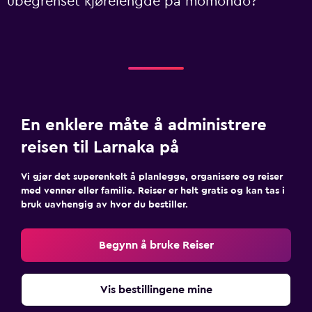
ubegrenset kjørelengde på momondo?
En enklere måte å administrere
reisen til Larnaka på
Vi gjør det superenkelt å planlegge, organisere og reiser
med venner eller familie. Reiser er helt gratis og kan tas i
bruk uavhengig av hvor du bestiller.
Begynn å bruke Reiser
Vis bestillingene mine