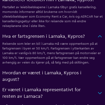
Flertallet av leiebilselskapene i Larnaka tilbyr gratis kansellering.
momondo informerer alltid brukerne om hvorvidt
utleiebilselskaper som Economy Rent a Car, Avis og AERCAR har et
kanselleringsgebyr eller ikke for reisende som må endre
reiseplanene sine i siste liten.
Hva er fartsgrensen i Larnaka, Kypros?
Reisende som leier en bil i Larnaka må være oppmerksom på at
fartsgrensen i byen er 50 km/t. Fartsgrensen i ytterkanten av
Larnaka er vanligvis 80 km/t, mens fartsgrensen på motorveier er
100 km/t. Vær oppmerksom på at fartsgrenser kan endre seg
avhengig av veien du kjører på, så følg med på skiltingen.
Hvordan er været i Larnaka, Kypros i
august?
Er været i Larnaka representativt for
resten av Larnaca?