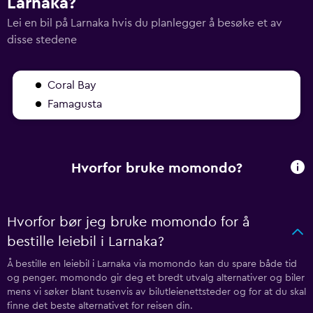
Larnaka?
Lei en bil på Larnaka hvis du planlegger å besøke et av
disse stedene
Coral Bay
Famagusta
Hvorfor bruke momondo?
Hvorfor bør jeg bruke momondo for å
bestille leiebil i Larnaka?
Å bestille en leiebil i Larnaka via momondo kan du spare både tid
og penger. momondo gir deg et bredt utvalg alternativer og biler
mens vi søker blant tusenvis av bilutleienettsteder og for at du skal
finne det beste alternativet for reisen din.