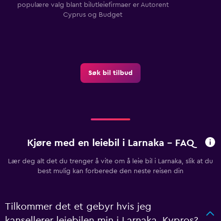
populære valg blant bilutleiefirmaer er Autorent
Cyprus og Budget
Søk bil tilbud
Kjøre med en leiebil i Larnaka - FAQ
Lær deg alt det du trenger å vite om å leie bil i Larnaka, slik at du
best mulig kan forberede den neste reisen din
Tilkommer det et gebyr hvis jeg
kansellerer leiebilen min i Larnaka, Kypros?