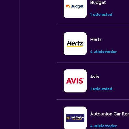
Budget
1 utleiested
Hertz
2 utleiesteder
Avis
1 utleiested
Autounion Car Ren
4 utleiesteder