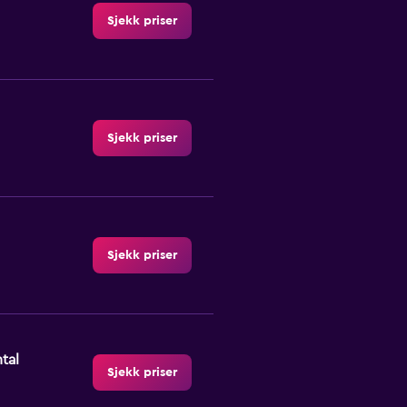
Sjekk priser
Sjekk priser
Sjekk priser
tal
Sjekk priser