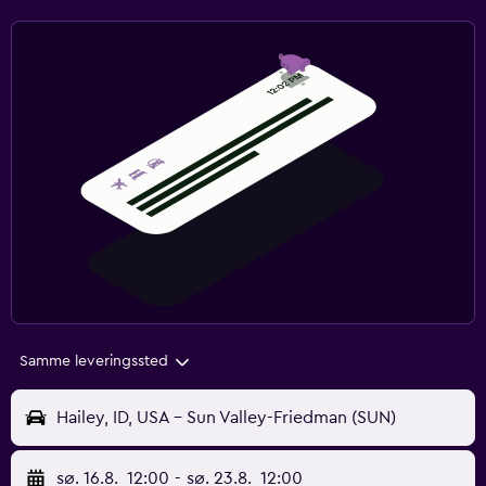
Samme leveringssted
Hailey, ID, USA - Sun Valley-Friedman (SUN)
sø. 16.8.
12:00
-
sø. 23.8.
12:00