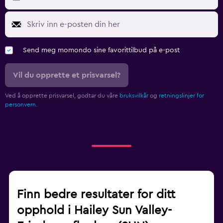
Send meg momondo sine favorittilbud på e-post
Vil du opprette et prisvarsel?
Ved å opprette prisvarsel, godtar du våre
bruksvilkår
og
retningslinjer for
personvern.
Finn bedre resultater for ditt
opphold i Hailey Sun Valley-