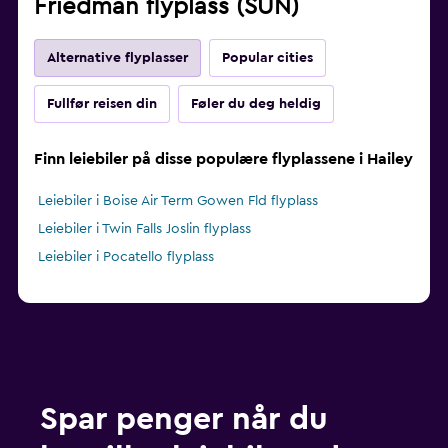
Friedman flyplass (SUN)
Alternative flyplasser
Popular cities
Fullfør reisen din
Føler du deg heldig
Finn leiebiler på disse populære flyplassene i Hailey
Leiebiler i Boise Air Term Gowen Fld flyplass
Leiebiler i Twin Falls Joslin flyplass
Leiebiler i Pocatello flyplass
Spar penger når du