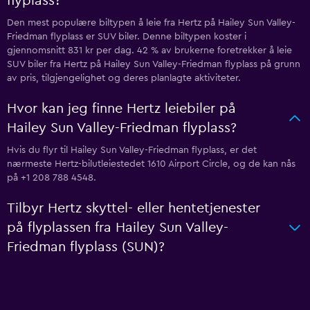
flyplass?
Den mest populære biltypen å leie fra Hertz på Hailey Sun Valley-
Friedman flyplass er SUV biler. Denne biltypen koster i
gjennomsnitt 831 kr per dag. 42 % av brukerne foretrekker å leie
SUV biler fra Hertz på Hailey Sun Valley-Friedman flyplass på grunn
av pris, tilgjengelighet og deres planlagte aktiviteter.
Hvor kan jeg finne Hertz leiebiler på
Hailey Sun Valley-Friedman flyplass?
Hvis du flyr til Hailey Sun Valley-Friedman flyplass, er det
nærmeste Hertz-bilutleiestedet 1610 Airport Circle, og de kan nås
på +1 208 788 4548.
Tilbyr Hertz skyttel- eller hentetjenester
på flyplassen fra Hailey Sun Valley-
Friedman flyplass (SUN)?