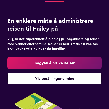
En enklere måte å administrere
reisen til Hailey på
Vi gjør det superenkelt å planlegge, organisere og reiser
med venner eller familie. Reiser er helt gratis og kan tas i
bruk uavhengig av hvor du bestiller.
Begynn å bruke Reiser
Vis bestillingene mine