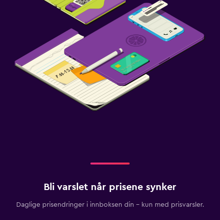
Bli varslet når prisene synker
Daglige prisendringer i innboksen din – kun med prisvarsler.