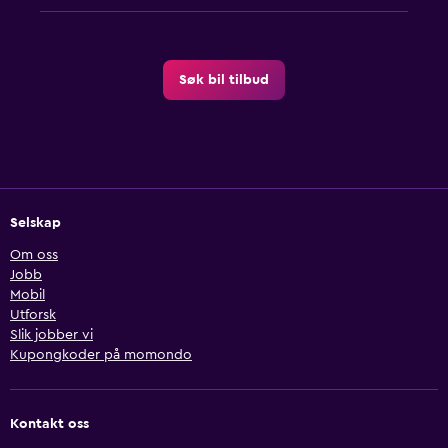
Søk bil tilbud
Selskap
Om oss
Jobb
Mobil
Utforsk
Slik jobber vi
Kupongkoder på momondo
Kontakt oss