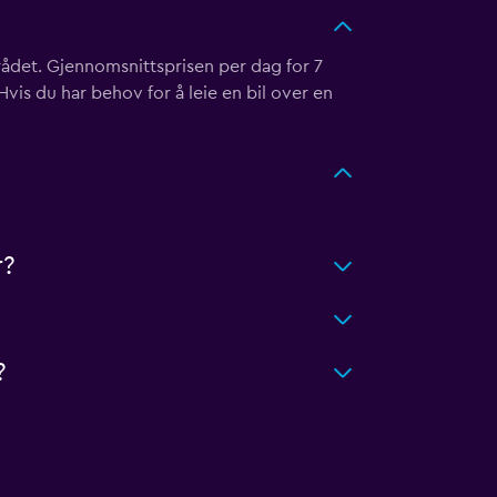
mrådet. Gjennomsnittsprisen per dag for 7
Hvis du har behov for å leie en bil over en
r?
?