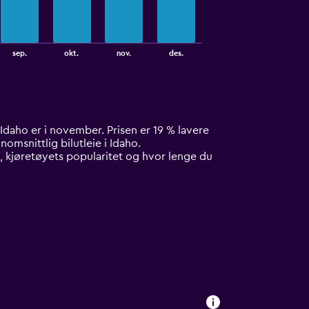
sep.
okt.
nov.
des.
 i Idaho er i november. Prisen er 19 % lavere
nomsnittlig bilutleie i Idaho.
ud, kjøretøyets popularitet og hvor lenge du