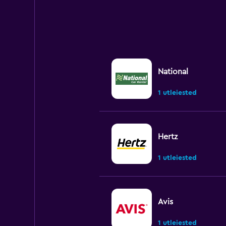
National
1 utleiested
Hertz
1 utleiested
Avis
1 utleiested