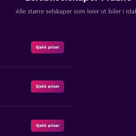
Alle større selskaper som leier ut biler i Id
Sjekk priser
Sjekk priser
Sjekk priser