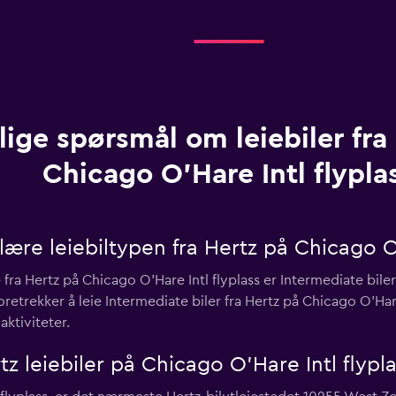
lige spørsmål om leiebiler fra
Chicago O'Hare Intl flypla
re leiebiltypen fra Hertz på Chicago O'
fra Hertz på Chicago O'Hare Intl flyplass er Intermediate bile
retrekker å leie Intermediate biler fra Hertz på Chicago O'Hare
aktiviteter.
tz leiebiler på Chicago O'Hare Intl flypl