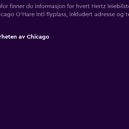
or finner du informasjon for hvert Hertz leiebils
cago O'Hare Intl flyplass, inkludert adresse og
ærheten av Chicago