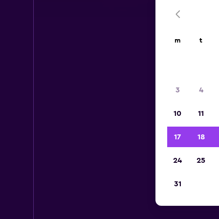
m
t
3
4
10
11
17
18
24
25
31
Lei