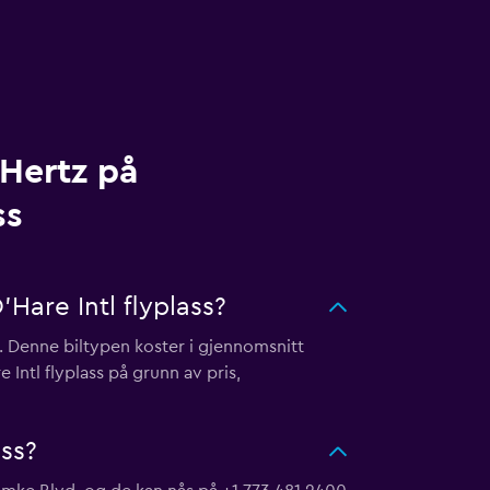
 Hertz på
ss
Hare Intl flyplass?
r. Denne biltypen koster i gjennomsnitt
 Intl flyplass på grunn av pris,
ass?