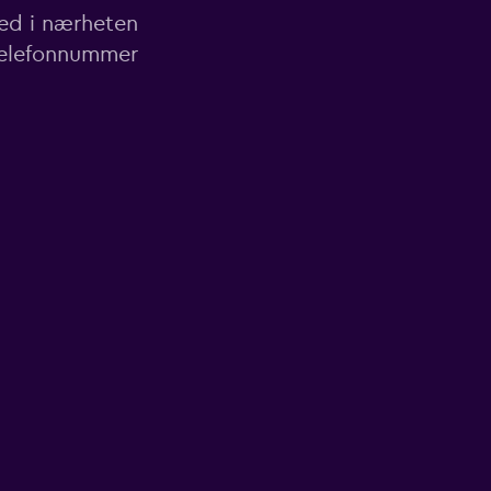
ted i nærheten
 telefonnummer