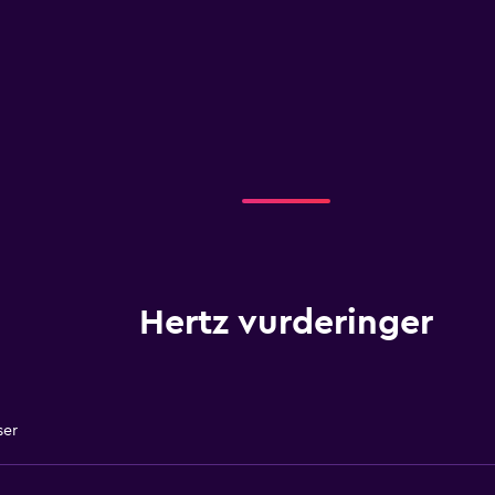
Hertz vurderinger
ser