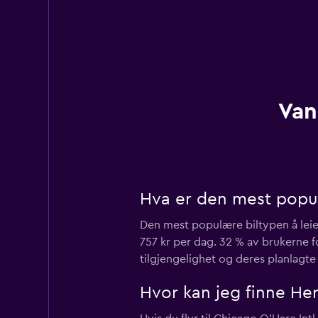
Van
Hva er den mest populæ
Den mest populære biltypen å leie 
757 kr per dag. 32 % av brukerne fo
tilgjengelighet og deres planlagte 
Hvor kan jeg finne Her