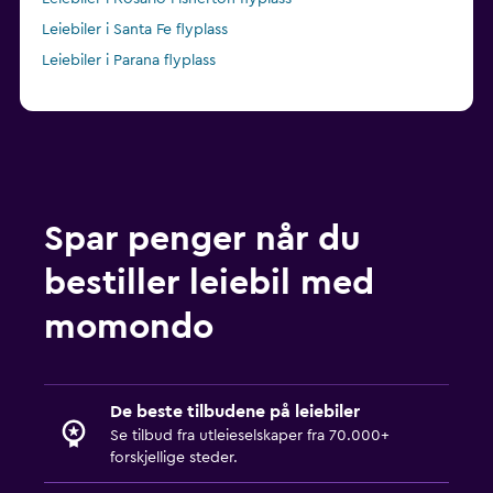
Leiebiler i Santa Fe flyplass
Leiebiler i Parana flyplass
Spar penger når du
bestiller leiebil med
momondo
De beste tilbudene på leiebiler
Se tilbud fra utleieselskaper fra 70.000+
forskjellige steder.