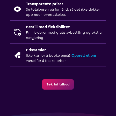
Transparente priser
Se totalprisen på forhånd, så det ikke dukker
opp noen overraskelser.
Bestill med fleksibilitet
Finn leiebiler med gratis avbestilling og ekstra
rengjøring
Prisvarsler
Ikke klar for å booke ennå?
Opprett et pris
varsel for å tracke priser.
Søk bil tilbud