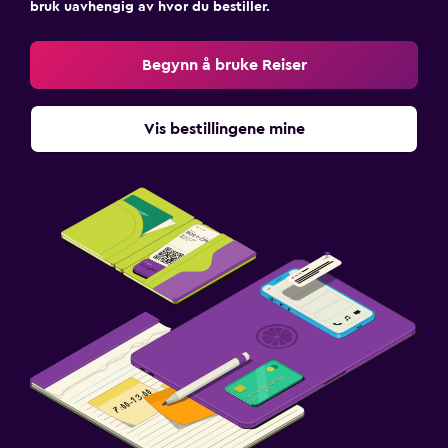
bruk uavhengig av hvor du bestiller.
Begynn å bruke Reiser
Vis bestillingene mine