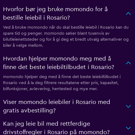
Hvorfor bør jeg bruke momondo for å
bestille leiebil i Rosario?
Ved å bruke momondo når du skal bestille leiebil i Rosario kan du
spare tid og penger. momondo søker blant tusenvis av
bilutleienettsteder og for å gi deg et bredt utvalg alternativer og
biler å velge mellom.
Hvordan hjelper momondo meg med å
finne det beste leiebiltilbudet i Rosario?
momondo hjelper deg med å finne det beste leiebiltilbudet i
Rosario ved å la deg filtrere resultatene etter pris, kapasitet,
bilfunksjoner, avlevering, hentested og mye mer.
Viser momondo leiebiler i Rosario med
gratis avbestilling?
Kan jeg leie bil med rettferdige
drivstoffregler i Rosario på momondo?