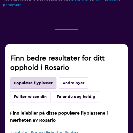
personvern.
Finn bedre resultater for ditt
opphold i Rosario
Populære flyplasser
Andre byer
Fullfør reisen din
Føler du deg heldig
Finn leiebiler på disse populære flyplassene i
nærheten av Rosario
Leiebiler i Rosario Fisherton flyplass