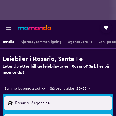
Innsikt
Kjøretøysammenligning
Agentoversikt
Vanlige s
Leiebiler i Rosario, Santa Fe
Leter du etter billige leiebilavtaler i Rosario? Søk her på
momondo!
Samme leveringssted
Sjåførens alder:
25–65
Rosario, Argentina