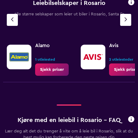
Leiebilselskaper i Rosario
Alle større selskaper som leier ut biler i Rosario, Santa Fe
Alamo
Avis
1 utleiested
2 utleiesteder
Sjekk priser
Sjekk priser
Kjøre med en leiebil i Rosario - FAQ
Lær deg alt det du trenger å vite om å leie bil i Rosario, slik at du
best mulig kan forberede den neste reisen din