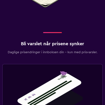
Bli varslet når prisene synker
Daglige prisendringer i innboksen din – kun med prisvarsler.