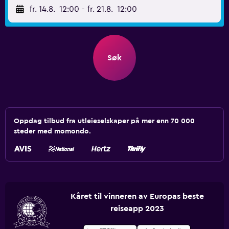
fr. 14.8.
12:00
-
fr. 21.8.
12:00
Søk
Oppdag tilbud fra utleieselskaper på mer enn 70 000
steder med momondo.
Kåret til vinneren av Europas beste
reiseapp 2023