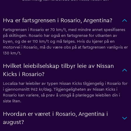
Hva er fartsgrensen i Rosario, Argentina?
Fartsgrensen i Rosario er 70 km/t, med mindre annet spesifiseres
på skiltingen. Rosario har også en fartsgrense for utkanten av
byen, og de er 110 km/t og må følges. Hvis du kjører på en
motorvei i Rosario, må du være obs på at fartsgrensen vanligvis er
130 km/t.
Hvilket leiebilselskap tilbyr leie av Nissan
Kicks i Rosario?
Localiza har leiebiler av typen Nissan Kicks tilgjengelig i Rosario for
i gjennomsnitt 962 kr/dag. Tilgjengeligheten av Nissan Kicks i
Rosario kan variere, så prøv å unngå å planlegge leiebilen din i
siste liten.
Hvordan er været i Rosario, Argentina i
august?