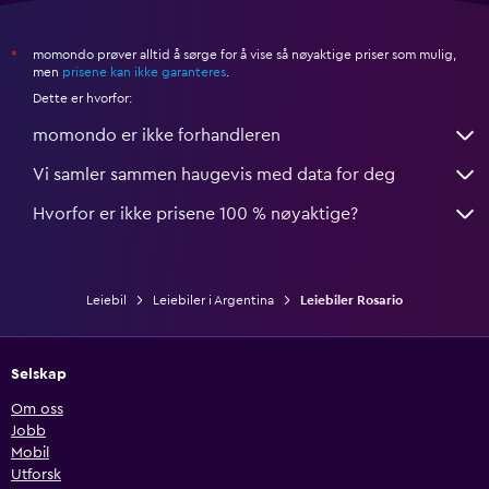
momondo prøver alltid å sørge for å vise så nøyaktige priser som mulig,
*
men
prisene kan ikke garanteres
.
Dette er hvorfor:
momondo er ikke forhandleren
Vi samler sammen haugevis med data for deg
Hvorfor er ikke prisene 100 % nøyaktige?
Leiebil
Leiebiler i Argentina
Leiebiler Rosario
Selskap
Om oss
Jobb
Mobil
Utforsk