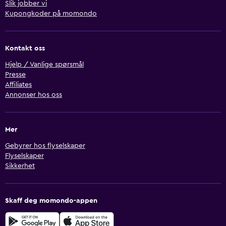
Slik jobber vi
Kupongkoder på momondo
Kontakt oss
Hjelp / Vanlige spørsmål
Presse
Affiliates
Annonser hos oss
Mer
Gebyrer hos flyselskaper
Flyselskaper
Sikkerhet
Skaff deg momondo-appen