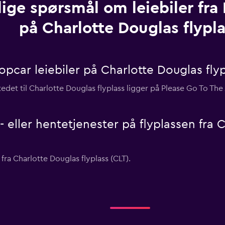
lige spørsmål om leiebiler fra
på Charlotte Douglas flypl
opcar leiebiler på Charlotte Douglas flyp
edet til Charlotte Douglas flyplass ligger på Please Go To T
- eller hentetjenester på flyplassen fra 
 fra Charlotte Douglas flyplass (CLT).