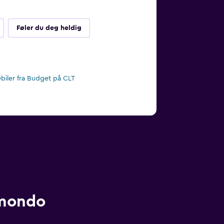
Føler du deg heldig
ebiler fra Budget på CLT
omondo