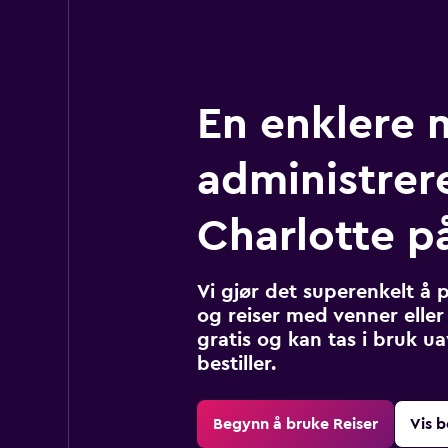
En enklere 
administrere
Charlotte p
Vi gjør det superenkelt å 
og reiser med venner eller 
gratis og kan tas i bruk u
bestiller.
Begynn å bruke Reiser
Vis b