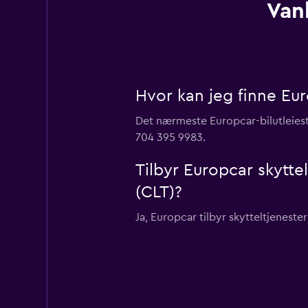
Van
Hvor kan jeg finne Eur
Det nærmeste Europcar-bilutleiest
704 395 9983.
Tilbyr Europcar skyttel
(CLT)?
Ja, Europcar tilbyr skytteltjenester