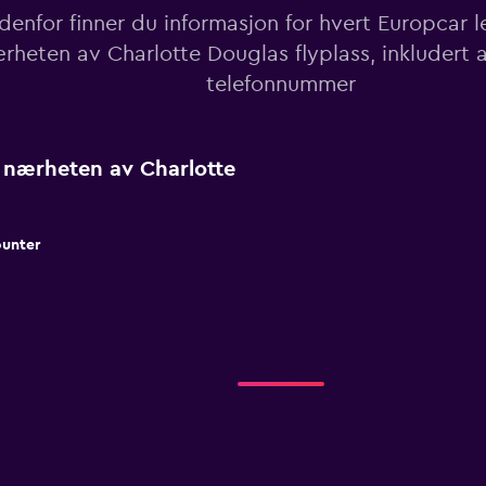
denfor finner du informasjon for hvert Europcar le
rheten av Charlotte Douglas flyplass, inkludert 
telefonnummer
i nærheten av Charlotte
ounter