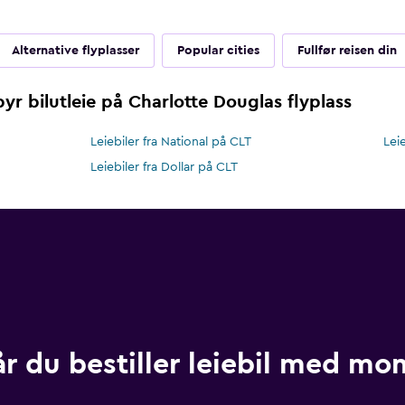
Alternative flyplasser
Popular cities
Fullfør reisen din
yr bilutleie på Charlotte Douglas flyplass
Leiebiler fra National på CLT
Lei
Leiebiler fra Dollar på CLT
år du bestiller leiebil med m