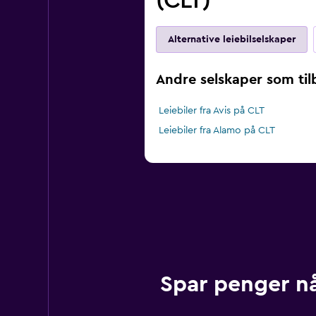
(CLT)
Alternative leiebilselskaper
Andre selskaper som tilb
Leiebiler fra Avis på CLT
Leiebiler fra Alamo på CLT
Spar penger n