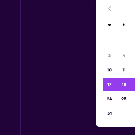
m
t
3
4
10
11
17
18
24
25
31