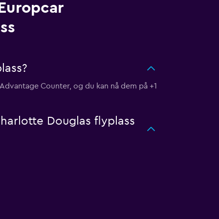
 Europcar
ass
lass?
he Advantage Counter, og du kan nå dem på +1
Charlotte Douglas flyplass