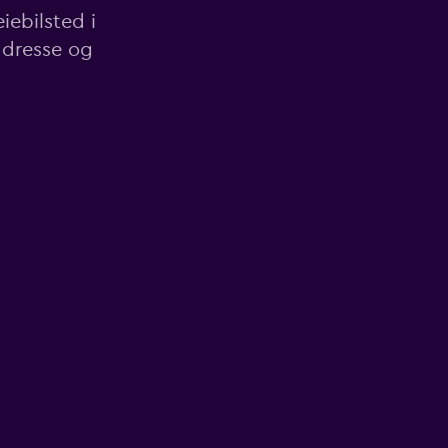
iebilsted i
adresse og