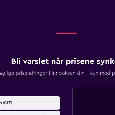
Bli varslet når prisene synk
aglige prisendringer i innboksen din – kun med pr