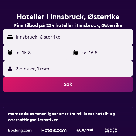
Hoteller i Innsbruck, Østerrike
Finn tilbud på 234 hoteller i Innsbruck, Østerrike
Innsbruck, Østerrike
lø. 15.8.
-
sø. 16.8.
2 gjester, 1 rom
Søk
momondo sammenligner over tre millioner hotell- og
overnattingsalternativer.